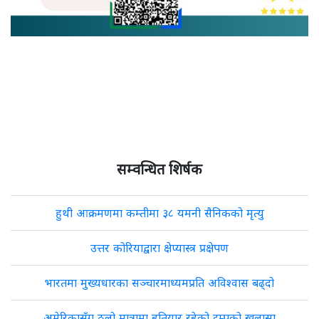
सम्वन्धित शिर्षक
हुथी आक्रमणमा कम्तीमा ३८ यमनी सैनिकको मृत्यु
उत्तर कोरियाद्वारा क्षेप्यास्त्र प्रक्षेपण
भारतमा मुख्यधारका सञ्चारमाध्यमप्रति अविश्वास बढ्दो
अमेरिकासँग ठूलो मात्रामा हतियार रहेको ट्रम्पको खुलासा