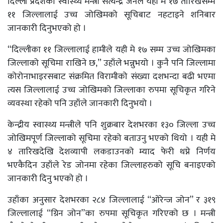
दिल्ली प्रदेशका स्वास्थ्य मन्त्री सत्यन्द्र जैनले यही मे १७ तारिखसम्म
११ जिल्लालाई उच्च जोखिमको सूचिबाट नहटाइने शनिबार
जानकारी दिनुभएको हो ।
“दिल्लीका ११ जिल्लालाई हामीले यही मे १७ सम्म उच्च जोखिमका
जिल्लाको सूचिमा राखिने छ,” उहाँले भन्नुभयो । कुनै पनि जिल्लामा
कोरोनाभाइरसबाट संक्रमित विरामीको संख्या दशभन्दा बढी भएमा
त्यस जिल्लालाई उच्च जोखिमको जिल्लाका रुपमा सूचिकृत गरिने
व्यवस्था रहेको पनि उहाँले जानकारी दिनुभयो ।
केन्द्रीय स्वास्थ्य मन्त्रीले पनि शुक्रबार देशभरका १३० जिल्ला उच्च
जोखिमपूर्ण जिल्लाको सूचिमा रहेको बताउनु भएको थियो । यही मे
४ तारिखदेखि देशव्यापी लकडाउनको म्याद फेरी थप्ने निर्णय
भएकैदिन उहाँले रेड जोनमा रहेका जिल्लाहरुको सूचि बनाइएको
जानकारी दिनु भएको हो ।
उहाँका अनुसार देशभरका २८४ जिल्लालाई “ओरेन्ज जोन” र ३१९
जिल्लालाई “ग्रिन जोन”का रुपमा सूचिकृत गरिएको छ । मन्त्री