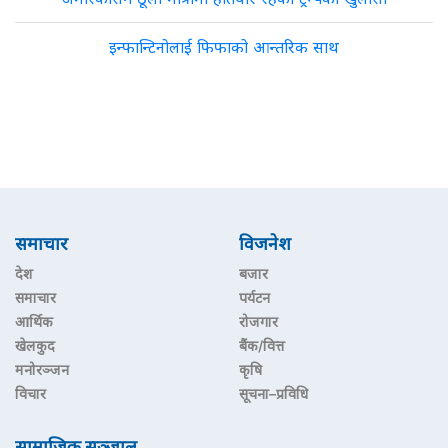
इन्फान्टिनोलाई फिफाको आन्तरिक साथ
समाचार
विजनेश
देश
बजार
समाचार
पर्यटन
आर्थिक
रोजगार
खेलकुद
बैंक/वित्त
मनोरञ्जन
कृषि
विचार
सूचना–प्रविधि
सामाजिक सञ्जाल