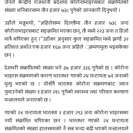
जैनले केन्द्रीय राजधानी प्रदेशमा कोरोनाभाइरसबाट संक्रमितको
संख्या शनिबारसम्म तीन हजार ७३८ पुगेको जानकारी दिनुभयो ।
उहाँले भन्नुभयो, “अहिलेसम्म दिल्लीमा तीन हजार ७३८ जना
कोरोनाभाइरसबाट सङ्क्रमित भएका छन्, ती मध्ये २२३ जना त हिजो
मात्रै थपिएका हुन् ।”उहाँका अनुसार कुल सङ्क्रमित मध्ये झण्डै ३२
प्रतिशत अर्थात एक हजार १६७ जना अहिले ्क्रमणमुक्त भइसकेका
छन् ।
देशभरी संक्रमितको संख्या भने ३७ हजार ३३६ पुगेको छ । कोरोना
भाइरस संक्रमणको कारण भारतभर गएको २४ घन्टायता ७१ जनाको
मृत्यु भएको छ । योसँगै भारतमा कोरोना संक्रमणबाट ज्यान
गुमाउनेको संख्या १ हजार २१८ पुगेको स्वास्थ्य तथा परिवार कल्याण
मन्त्रालयले जनाएको छ ।
गएको २४ घन्टायता भारतमा २ हजार २९३ जना कोरोना भाइरसका
नयाँ संक्रमित थपिएका छन । भारतभर गएको २४ घन्टायता
संक्रमितको संख्या हालसम्मको नै सब भन्दा बढी भएको मन्त्रालयले