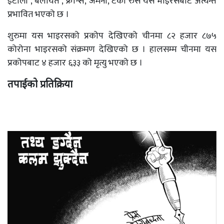
इटाली , बेलायत , फ्रान्स, जर्मनी, टर्की रुस यस भाइरसबाट अत्यन्त
प्रभावित भएको छ ।
शुरुमा यस भाइरसको प्रकोप देखिएको चीनमा ८२ हजार ८७५
कोरोना भाइरसको संक्रमण देखिएको छ । हालसम्म चीनमा यस
प्रकोपबाट ४ हजार ६३३ को मृत्यु भएको छ ।
तपाईको प्रतिक्रिया