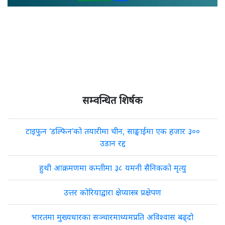
सम्वन्धित शिर्षक
टाइफुन ‘डल्फिन’को तयारीमा चीन, साङ्घाईमा एक हजार ३००
उडान रद्द
हुथी आक्रमणमा कम्तीमा ३८ यमनी सैनिकको मृत्यु
उत्तर कोरियाद्वारा क्षेप्यास्त्र प्रक्षेपण
भारतमा मुख्यधारका सञ्चारमाध्यमप्रति अविश्वास बढ्दो