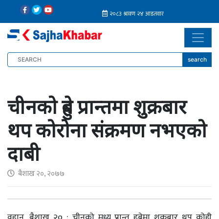
search
चीनको हुबे प्रान्तमा शुक्रबार
थप कोरोना संक्रमण नभएको
दाबी
बैशाख २०, २०७७
वुहान, बैशाख २० : चीनको मध्य प्रान्त हुबेमा शुक्रबार थप कोही