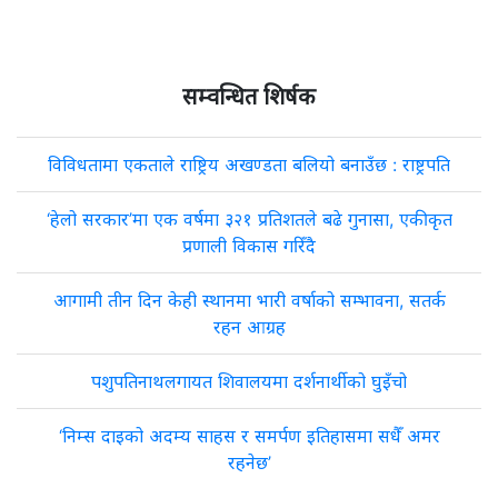
सम्वन्धित शिर्षक
विविधतामा एकताले राष्ट्रिय अखण्डता बलियो बनाउँछ : राष्ट्रपति
‘हेलो सरकार’मा एक वर्षमा ३२१ प्रतिशतले बढे गुनासा, एकीकृत
प्रणाली विकास गरिँदै
आगामी तीन दिन केही स्थानमा भारी वर्षाको सम्भावना, सतर्क
रहन आग्रह
पशुपतिनाथलगायत शिवालयमा दर्शनार्थीको घुइँचो
‘निम्स दाइको अदम्य साहस र समर्पण इतिहासमा सधैँ अमर
रहनेछ’