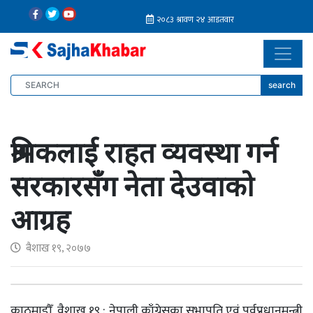
search
श्रमिकलाई राहत व्यवस्था गर्न
सरकारसँग नेता देउवाको
आग्रह
बैशाख १९, २०७७
काठमाडौँ, वैशाख १९ : नेपाली काँग्रेसका सभापति एवं पूर्वप्रधानमन्त्री