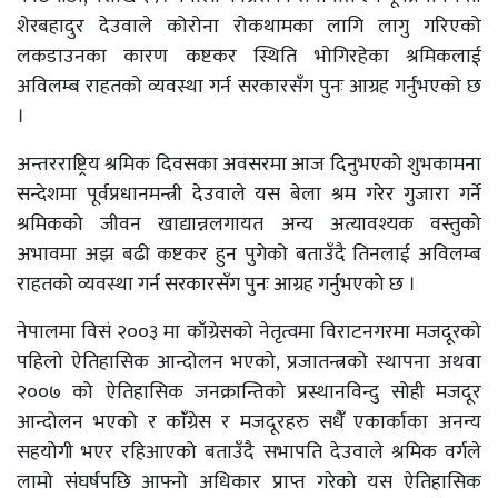
शेरबहादुर देउवाले कोरोना रोकथामका लागि लागु गरिएको
लकडाउनका कारण कष्टकर स्थिति भोगिरहेका श्रमिकलाई
अविलम्ब राहतको व्यवस्था गर्न सरकारसँग पुनः आग्रह गर्नुभएको छ
।
अन्तरराष्ट्रिय श्रमिक दिवसका अवसरमा आज दिनुभएको शुभकामना
सन्देशमा पूर्वप्रधानमन्त्री देउवाले यस बेला श्रम गरेर गुजारा गर्ने
श्रमिकको जीवन खाद्यान्नलगायत अन्य अत्यावश्यक वस्तुको
अभावमा अझ बढी कष्टकर हुन पुगेको बताउँदै तिनलाई अविलम्ब
राहतको व्यवस्था गर्न सरकारसँग पुनः आग्रह गर्नुभएको छ ।
नेपालमा विसं २००३ मा काँग्रेसको नेतृत्वमा विराटनगरमा मजदूरको
पहिलो ऐतिहासिक आन्दोलन भएको, प्रजातन्त्रको स्थापना अथवा
२००७ को ऐतिहासिक जनक्रान्तिको प्रस्थानविन्दु सोही मजदूर
आन्दोलन भएको र कांँग्रेस र मजदूरहरु सधैंँ एकार्काका अनन्य
सहयोगी भएर रहिआएको बताउँदै सभापति देउवाले श्रमिक वर्गले
लामो संघर्षपछि आफ्नो अधिकार प्राप्त गरेको यस ऐतिहासिक