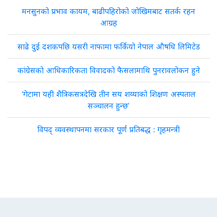
मनसुनको प्रभाव कायम, बाढीपहिरोको जोखिमबाट सतर्क रहन
आग्रह
साढे दुई दशकपछि यसरी नाफामा फर्कियो नेपाल औषधि लिमिटेड
कांग्रेसको आधिकारिकता विवादको फैसलामाथि पुनरावलोकन हुने
‘गेटामा यही शैत्रिकसत्रदेखि तीन सय शय्याको शिक्षण अस्पताल
सञ्चालन हुन्छ’
विपद् व्यवस्थापनमा सरकार पूर्ण प्रतिबद्ध : गृहमन्त्री