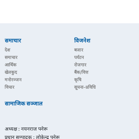
समाचार
विजनेश
देश
बजार
समाचार
पर्यटन
आर्थिक
रोजगार
खेलकुद
बैंक/वित्त
मनोरञ्जन
कृषि
विचार
सूचना–प्रविधि
सामाजिक सञ्जाल
अध्यक्ष : नयनराज पनेरू
प्रधान सम्पादक : लोकेन्द्र पनेरू