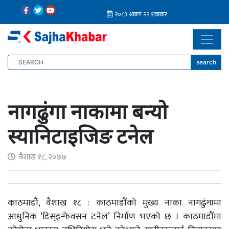
search
नागढुंगा नाकामा बन्यो
स्यानिटाइजिङ टनेल
बैशाख १८, २०७७
काठमाडौं, वैशाख १८ : काठमाडौंको मुख्य नाका नागढुंगामा
आधुनिक ‘डिस्इन्फेक्सन टनेल’ निर्माण भएको छ । काठमाडौंमा