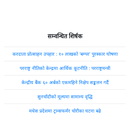
सम्वन्धित शिर्षक
करदाता प्रोत्साहन उपहार : १० लाखको ‘बम्पर’ पुरस्कार घोषणा
परराष्ट्र नीतिको केन्द्रमा आर्थिक कूटनीति : परराष्ट्रमन्त्री
केन्द्रीय बैंक ६० अर्बको एकमहिने निक्षेप सङ्कलन गर्दै
सुनचाँदीको मूल्यमा सामान्य वृद्धि
मधेस प्रदेशमा ट्रान्सफर्मर चोरीका घटना बढे