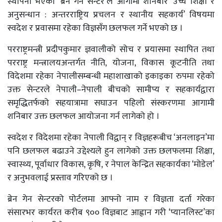
स्थापना भएको ‘ब्रेन गेन सेन्टर’ले आगामी शनिबार ‘उच्च शिक्षा र
अनुसन्धान : अन्तरराष्ट्रिय प्रचलन र स्थानीय सहकार्य’ विषयमा
स्वदेश र प्रवासमा रहेका विज्ञसँग छलफल गर्ने भएको छ ।
परराष्ट्रमन्त्री प्रदीपकुमार ज्ञवालीको सोच र प्रयासमा स्थापित तथा
परराष्ट्र मन्त्रालयअन्तर्गत नीति, योजना, विकास कूटनीति तथा
विदेशमा रहेका नेपालीसम्बन्धी महाशाखाको इकाइका रुपमा रहेको
उक्त सेन्टरले नेपाली–नेपाली बीचको सामीप्य र सहकार्यद्वारा
समृद्धितर्फको सहयात्रामा सघाउन पहिलो संस्करणमा आगामी
शनिबार उक्त छलफल आयोजना गर्न लागेको हो ।
स्वदेश र विदेशमा रहेका नेपाली विद्वान् र विज्ञहरूबीच ‘अनलाइन’मा
पनि छलफल बढाउने उद्देश्यले हुन लागेको उक्त छलफलमा शिक्षा,
स्वास्थ्य, पूर्वाधार विकास, कृषि, र नेपाल केन्द्रित सहकार्यका ‘मोडेल’
र अनुभवलाई प्रस्ताव गरिएको छ ।
ब्रेन गेन सेन्टरको पोर्टलमा आफ्नो नाम र विज्ञता दर्ता गरेका
संसारभर कार्यरत करीब ९०० विज्ञबाट आह्वान गरी ‘प्यानलिस्ट’का