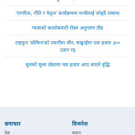
‘नागरिक, नीति र नेतृत्व’ कार्यक्रममा मन्त्रीलाई जोड्दै रास्वपा
ग्यासको कालोबजारी रोक्न अनुगमन तीव्र
टाइफुन ‘डल्फिन’को तयारीमा चीन, साङ्घाईमा एक हजार ३००
उडान रद्द
सुनको मूल्य तोलामा चार हजार आठ सयले वृद्धि
समाचार
विजनेश
देश
बजार