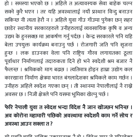
हो । समस्या भएको छ । अहिले त अत्यावस्यक सेवा बाहेक चल्न
सक्ने कुरै भएन । तर यहि अवस्थालाई नयाँ प्रस्थान विन्दु बनाउन
सकिन्छ नी त्यता हेरौ न । अहिले युवा गाँउ गाँउमा पुगेका छन् सहर
छाडेर स्थानीय सरकारहरुले उनीहरुलाई व्यवसायिक कृषि व अन्य
उद्यम के हुनसक्छ मा आकर्षण गर्नु पर्दछ । केन्द्र सरकारले पनि यहि
बेला उपयुक्त कार्यक्रम बनाउनु पर्छ । रोजगारी जति पनि सृजना
हुन्छ । लक डाउनका वेला पनि राष्ट्रिय गौरव लगायतका ठूला
पूर्वाधार निर्माणलाई तदारुकता दिने हो भने स्वदेशी श्रम बजार नै
फैलन्छ । श्रमिकको माग बढछ । त्यतिमात्र होइन हाम्रा उद्योग कल
कारखाना निर्माण क्षेत्रमा भारत बंगलादेशका श्रमिकले काम गर्छन ।
उनीहरु अहिले स्वदेश गएका छन् । ती स्थानमा नेपालीलाई नै राख्ने
अवसर छ । निजी क्षेत्रले पनि यसमा भूमिका खेल्नु पर्छ ।
फेरि नेपाली युवा त स्वेदश भन्दा विदेश नै जान खोज्छन भनिन्छ ।
अव कोरोना महामारी पछिको अवस्थामा स्वदेशमै काम गर्ने सोच र
अवस्था आउन सक्ला त ?