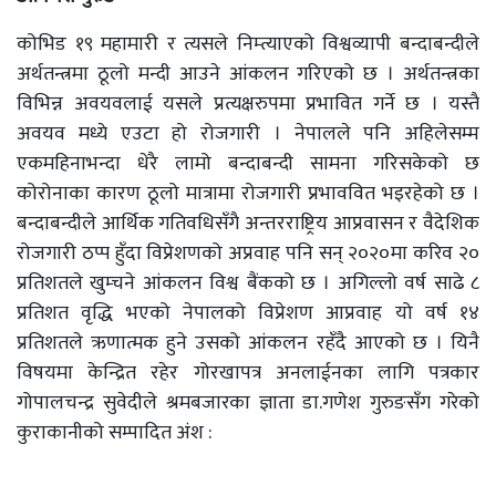
कोभिड १९ महामारी र त्यसले निम्त्याएको विश्वव्यापी बन्दाबन्दीले
अर्थतन्त्रमा ठूलो मन्दी आउने आंकलन गरिएको छ । अर्थतन्त्रका
विभिन्न अवयवलाई यसले प्रत्यक्षरुपमा प्रभावित गर्ने छ । यस्तै
अवयव मध्ये एउटा हो रोजगारी । नेपालले पनि अहिलेसम्म
एकमहिनाभन्दा धेरै लामो बन्दाबन्दी सामना गरिसकेको छ
कोरोनाका कारण ठूलो मात्रामा रोजगारी प्रभाववित भइरहेको छ ।
बन्दाबन्दीले आर्थिक गतिवधिसँगै अन्तरराष्ट्रिय आप्रवासन र वैदेशिक
रोजगारी ठप्प हुँदा विप्रेशणको अप्रवाह पनि सन् २०२०मा करिव २०
प्रतिशतले खुम्चने आंकलन विश्व बैंकको छ । अगिल्लो वर्ष साढे ८
प्रतिशत वृद्धि भएको नेपालको विप्रेशण आप्रवाह यो वर्ष १४
प्रतिशतले ऋणात्मक हुने उसको आंकलन रहँदै आएको छ । यिनै
विषयमा केन्द्रित रहेर गोरखापत्र अनलाईनका लागि पत्रकार
गोपालचन्द्र सुवेदीले श्रमबजारका ज्ञाता डा.गणेश गुरुङसँग गरेको
कुराकानीको सम्पादित अंश :