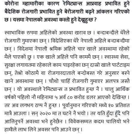
कोरोना महामारीका कारण रेमिट्यान्स आप्रवाह प्रभावित हुने
बैदेशिक रोजगारी प्रभावित हुने बेरोजगारी बढ्ने आंकलन गरिएको
छ । यसमा नेपालको अवस्था कस्तो हुने देख्नुहुन्छ ?
स्वाभाविक रुपमा अहिलेको अवस्था खराव छ । बन्दाबन्दीले धेरैले
रोजगारी गुमाएका छन् । विदेशिएका धेरै नेपाली अहिले बन्दाबन्दीमा
छन् । विदेशमा नेपाली श्रमिक अहिले चार खाले अवस्थामा रहेको
मैले पाएको छु । एक खाले अहिले पनि काममै छन् । स्वास्थ्य सेवा,
सुरक्षा लगायतमा रहेकाले काम पाइरहेका छन् दास्रो खाले पार्टटाइम
छन्, तेश्रो कोठामै वा रोजगारदाताले बन्दोबस्त गरे अनुसार बस्ने
खाने अवस्थामा छन् । चौथो चाहिँ रोजगारी गुमाएर अलपत्र जस्तै
छन् । यो अवस्थाले रेमिट्यान्स त प्रभावित हुन्छ नै । चालु आर्थिक
वर्षको पहिलो नौ महिनामा ५ अर्व ८० करोड डलर आएको देखिन्छ ।
तर अव लगभग ठप्प नै हुन्छ । पूर्वानुमान गरिएको मध्ये १० प्रतिशत
मात्रै आउला । सन् २०२० मा त घटने नै भयो । तर यति हुँदा हुँदै पनि
आत्तिनुपर्ने अवस्था भने हुनेछैन । विवेकसम्मत कदम चालियो भने
हामीले लाभ लिने अवसर पनि आउने छन् ।