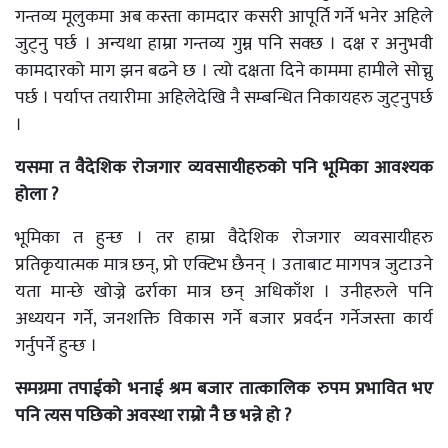
गन्तव्य मूलुकमा अब कस्ता कामदार कसरी आपूर्ति गर्ने भनेर अहिले
जुट्नु पर्छ । अन्यथा हाम्रा गन्तव्य गुम्न पनि सक्छ । दक्ष र अनुभवी
कामदारको माग झन बढने छ । त्यो दक्षता दिने काममा हामीले सोच्नु
पर्छ । पर्याप्त तयारीमा अहिलेदेखि नै सम्बन्धित निकायहरु जुट्नुपर्छ
।
यसमा त वैदेशिक रोजगार व्यवसायीहरुको पनि भूमिका आवश्यक
होला ?
भूमिका त हुन्छ । तर हाम्रा वैदेशिक रोजगार व्यवसायीहरु
प्रतिकृयात्मक मात्र छन्, प्रो एक्टिभ छैनन् । उताबाट मागपत्र जुटाउने
यता मान्छे खोज्ने ढर्राका मात्र छन् अधिकाँश । उनीहरुले पनि
अध्ययन गर्ने, जनशक्ति विकास गर्ने बजार प्रवर्दन गर्नेजस्ता कार्य
गर्नुपर्ने हुन्छ ।
समग्रमा तपाईको भनाई श्रम बजार तात्कालिक रुपम प्रभावित भए
पनि त्यस पछिको अवस्था राम्रो नै छ भन्ने हो ?