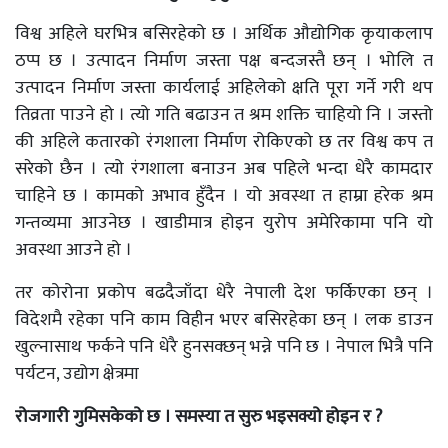
विश्व अहिले घरभित्र बसिरहेको छ । अर्थिक औद्योगिक कृयाकलाप
ठप्प छ । उत्पादन निर्माण जस्ता पक्ष बन्दजस्तै छन् । भोलि त
उत्पादन निर्माण जस्ता कार्यलाई अहिलेको क्षति पूरा गर्ने गरी थप
तिव्रता पाउने हो । त्यो गति बढाउन त श्रम शक्ति चाहियो नि । जस्तो
की अहिले कतारको रंगशाला निर्माण रोकिएको छ तर विश्व कप त
सरेको छैन । त्यो रंगशाला बनाउन अब पहिले भन्दा धेरै कामदार
चाहिने छ । कामको अभाव हुँदैन । यो अवस्था त हाम्रा हरेक श्रम
गन्तव्यमा आउनेछ । खाडीमात्र होइन युरोप अमेरिकामा पनि यो
अवस्था आउने हो ।
तर कोरोना प्रकोप बढदैजाँदा धेरै नेपाली देश फर्किएका छन् ।
विदेशमै रहेका पनि काम विहीन भएर बसिरहेका छन् । लक डाउन
खुल्नासाथ फर्कने पनि धेरै हुनसक्छन् भन्ने पनि छ । नेपाल भित्रै पनि
पर्यटन, उद्योग क्षेत्रमा
रोजगारी गुमिसकेको छ । समस्या त सुरु भइसक्यो होइन र ?