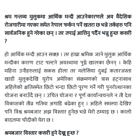
श्रम गन्तव्य मुलुकमा आर्थिक मन्दी आउनेकारणले अव वैदेशिक
रोजगारीमा गएका समेत नेपाल फर्कन पर्ने खतरा छ भन्ने तर्कहरु पनि
सार्वजनिक हुने गरेका छन् । तर तपाई आत्तिनु पर्दैन भन्नु हुन्छ कसरी
?
हो आर्थिक मन्दी आउन सक्छ । तर हाम्रा श्रमिक जाने मुलुक आर्थिक
मन्दीका कारण टाट पल्टने अवस्थामा पुग्ने खालका छैनन् । केहि
महिना उनीहरुलाई सकस होला तर मलेसिया दुबई कतारजस्ता
खाडी मुलुकदेखि युरोप अमेरिका संक्रमणको त्रास हट्नासाथ
अहिलेको क्षतिसमेत छिटो भन्दा छिटो पूरण गर्ने गरी पुनरोत्थानका
योजना बनाउँदै छन् । उचित योजना र पूर्ण कार्यान्वयनले न ती देश
विकाशको तीव्र गतिमा अगाडि बढेका हुन् । अहिले समस्या देखिए
पनि विश्व श्रमबजार अझ विस्तार हुनेछ भन्ने मेरो ठम्याइ छ । कालो
बादलमा चाँदीको घेरा छ ।
श्रमबजार विस्तार कसरी हुने देख्नु हुन्छ ?