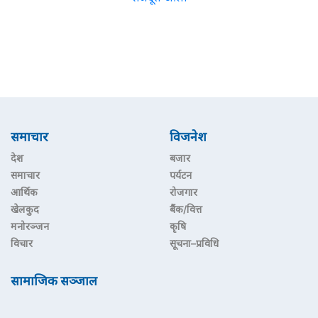
समाचार
विजनेश
देश
बजार
समाचार
पर्यटन
आर्थिक
रोजगार
खेलकुद
बैंक/वित्त
मनोरञ्जन
कृषि
विचार
सूचना–प्रविधि
सामाजिक सञ्जाल