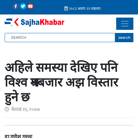
search
अहिले समस्या देखिए पनि
विश्व श्रमबजार अझ विस्तार
हुने छ
बैशाख १६, २०७७
डा.गणेश गुरुङ