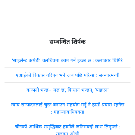
सम्वन्धित शिर्षक
‘साइलेन्ट कमेडी’ चलचित्रमा काम गर्ने इच्छा छ : कलाकार घिमिरे
एआईको विकास गरिएन भने अब पछि परिन्छ : सञ्चारमन्त्री
कम्पनी भन्छ– ‘मल छ’, किसान भन्छन्, ‘पाइएन’
न्याय सम्पादनलाई चुस्त बनाउन सहयोग गर्नु नै हाम्रो प्रयास रहनेछ
: महान्यायाधिवक्ता
चीनको आर्थिक समृद्धिबाट हामीले जतिसक्दो लाभ लिनुपर्छ :
राजदूत ओली