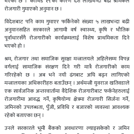
भएको छ । ‘कोभिड १९’को कारण दश लाखभन्दा बढी श्रमिकले
रोजगारी गुमाएको अनुमान छ ।
विदेशबाट पनि काम गुमाएर फर्किनेको संख्या ५ लाखभन्दा बढी
अनुमानसहित सरकारले आगामी वर्ष स्वास्थ्य, कृषि र भौतिक
पूर्वाधारसँगै रोजगारीको कार्यक्रमलाई विशेष प्राथमिकता दिने
भएको हो ।
श्रम, रोजगार तथा समाजिक सुरक्षा मन्त्रालयले अहिलेसम्म विपन्न
वर्गलाई सामाजिक संरक्षण दिने गरी मात्रै रोजगारीको काम
गरिरहेको छ । अब भने नयाँ ढंगबाट अघि बढ्न लागिएको
मन्त्रालयका अधिकारीहरु बताउँछन् । अर्थमन्त्री युवराज खतिवडाले
एक सार्वजनिक अन्तरवार्तामा वैदेशिक रोजगारीबाट फर्कनेहरुलाई
रोजगारीमा आवद्ध गर्ने, कृषियोग्य क्षेत्रमा रोजगारी सिर्जना गर्ने,
जमिनको उपलब्धता, पुँजी, प्रविधि र बजारको व्यवस्था आवश्यक
रहेको बताएका छन् ।
उनले सरकारले भूमी बैंकको अवधारणा ल्याइसकेको र जमिन