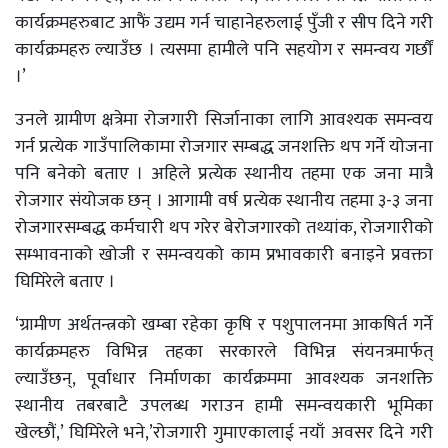
कार्यक्रमहरुबाट आफैं उद्यम गर्न चाहानेहरुलाई पुँजी र सीप दिने गरी
कार्यक्रमहरु ल्याउँछ । त्यसमा हामीले पनि सहयोग र समन्वय गर्छौं
।’
उनले ग्रामीण क्षत्रेमा रोजगारी सिर्जानाका लागि आवश्यक समन्वय
गर्न प्रत्येक गाउँपालिकामा रोजगार सम्बद्ध जनशक्ति थप गर्ने योजना
पनि बनेको बताए । अहिले प्रत्येक स्थानीय तहमा एक जना मात्रै
रोजगार संयोजक छन् । आगामी वर्ष प्रत्येक स्थानीय तहमा ३-३ जना
रोजगारसम्बद्ध कर्मचारी थप गरेर बेरोजगारको तथ्यांक, रोजगारीको
सम्भावनाको खोजी र समन्वयको काम प्रभावकारी बनाइने प्रवक्ता
घिमिरेले बताए ।
‘ग्रामीण अर्थतन्त्रको खम्बा रहेका कृषि र पशुपालनमा आकषिर्त गर्ने
कार्यक्रमहरु विभिन्न तहका सरकारले विभिन्न संयनत्रमार्फत्
ल्याउँछन्, पूर्वाधार निर्माणका कार्यक्रममा आवश्यक जनशक्ति
स्थानीय तबरबाटै उपलब्ध गराउन हामी समन्वयकारी भूमिका
खेल्छौं,’ घिमिरेले भने,’रोजगारी गुमाएकालाई नयाँ अवसर दिने गरी