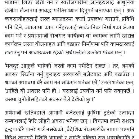
भाडामा लिएर खेती गर्ने र स्वरोजगारीमा जानेहरुलाई आधुनिक
खेतीमा लैजानमा आवद्ध गर्नेतिर ध्यान दिनुपर्ने बताएका छन् । अरु
व्यवसायीहरुलाई सरल ब्याजदरमा कर्जा उपलब्ध गराउने, प्रविधि
पनि दिने, ज्यालामा काम गर्नेहरुलाई सार्वजनिक निर्माणका क्षेत्रमा
काम गर्न र प्रधानमन्त्री रोजगार कार्यक्रम या कामका लागि खाद्यन्न
कार्यक्रम जस्ता योजनाहरु अघि बढाएर निर्माणमा पनि कामदारलाई
खटाउनु पर्ने आवश्यकता रहेको अर्थमन्त्रीले उल्लेख गरेका छन् ।
‘मजदुर आफूले चाहेको जस्तो काम नभेटिन सक्छ । तर, श्रमको
अवसर सिर्जना गर्नु कुराहरु सरकारले बजेटबाट अघि बढाउँछ ।
श्रमको अभावमा धेरै काम गर्न सकिएन भनेका छौं,’ उनले भनेका छन्,
‘अहिले यो अवसर पनि हो । यसलाई उपयोग गर्न पनि सक्नुपर्छ ।
यसमा चुनौतीसहितको अवसर मैले देखेको छु ।’
अर्थमन्त्री खतिवडाले आगामी बजेटलाई कृषिमा टुटेको उत्पादन
सम्बन्धलाई फेरि जोड्ने अवसर भनेका छन् । विगतमा लामो सशस्त्र
द्वन्द्वमा धेरै मान्छे गाउँ नसकेको , वैदेशिक रोजगारीकै नाममा भएपनि
विदेश जानुपर्ने स्थिति आएको र शान्ति प्रक्रिया सुरु भइसकेपछि र