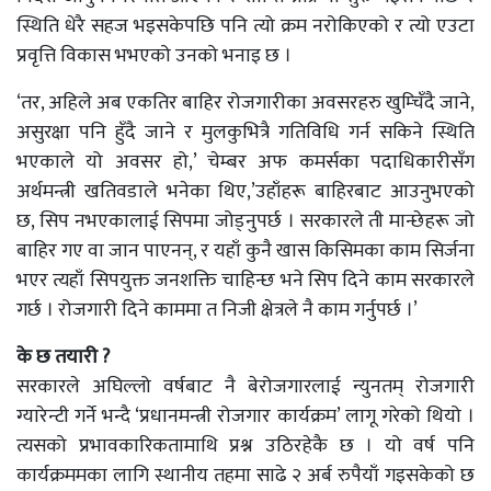
स्थिति धेरै सहज भइसकेपछि पनि त्यो क्रम नरोकिएको र त्यो एउटा
प्रवृत्ति विकास भभएको उनको भनाइ छ ।
‘तर, अहिले अब एकतिर बाहिर रोजगारीका अवसरहरु खुम्चिँदै जाने,
असुरक्षा पनि हुँदै जाने र मुलकुभित्रै गतिविधि गर्न सकिने स्थिति
भएकाले यो अवसर हो,’ चेम्बर अफ कमर्सका पदाधिकारीसँग
अर्थमन्त्री खतिवडाले भनेका थिए,’उहाँहरू बाहिरबाट आउनुभएको
छ, सिप नभएकालाई सिपमा जोड्नुपर्छ । सरकारले ती मान्छेहरू जो
बाहिर गए वा जान पाएनन्, र यहाँ कुनै खास किसिमका काम सिर्जना
भएर त्यहाँ सिपयुक्त जनशक्ति चाहिन्छ भने सिप दिने काम सरकारले
गर्छ । रोजगारी दिने काममा त निजी क्षेत्रले नै काम गर्नुपर्छ ।’
के छ तयारी ?
सरकारले अघिल्लो वर्षबाट नै बेरोजगारलाई न्युनतम् रोजगारी
ग्यारेन्टी गर्ने भन्दै ‘प्रधानमन्त्री रोजगार कार्यक्रम’ लागू गरेको थियो ।
त्यसको प्रभावकारिकतामाथि प्रश्न उठिरहेकै छ । यो वर्ष पनि
कार्यक्रममका लागि स्थानीय तहमा साढे २ अर्ब रुपैयाँ गइसकेको छ