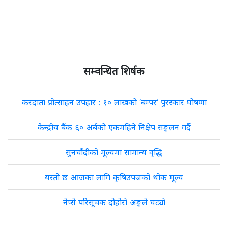
सम्वन्धित शिर्षक
करदाता प्रोत्साहन उपहार : १० लाखको ‘बम्पर’ पुरस्कार घोषणा
केन्द्रीय बैंक ६० अर्बको एकमहिने निक्षेप सङ्कलन गर्दै
सुनचाँदीको मूल्यमा सामान्य वृद्धि
यस्तो छ आजका लागि कृषिउपजको थोक मूल्य
नेप्से परिसूचक दोहोरो अङ्कले घट्यो