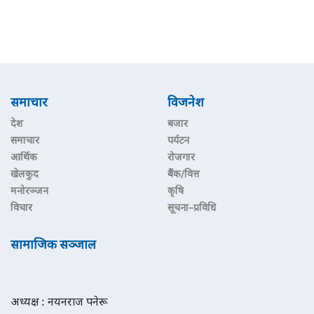
समाचार
विजनेश
देश
बजार
समाचार
पर्यटन
आर्थिक
रोजगार
खेलकुद
बैंक/वित्त
मनोरञ्जन
कृषि
विचार
सूचना–प्रविधि
सामाजिक सञ्जाल
अध्यक्ष : नयनराज पनेरू