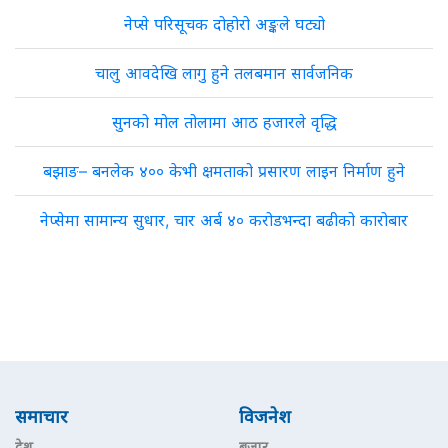
नेप्से परिसूचक दोहोरो अङ्कले घट्यो
चालु आवदेखि लागु हुने तलबमान सार्वजनिक
सुनको मोल तोलामा आठ हजारले वृद्धि
बझाङ– बनलेक ४०० केभी क्षमताको प्रसारण लाइन निर्माण हुने
नेप्सेमा सामान्य सुधार, चार अर्ब ४० करोडभन्दा बढीको कारोबार
समाचार
विजनेश
देश
बजार