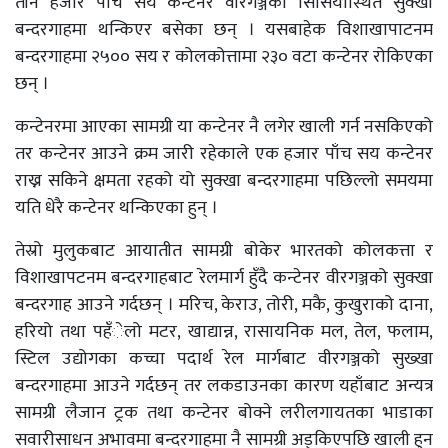
तीन हजार पाँच सय कन्टेनर वीरगञ्जको सिर्सियास्थित सुक्खा
बन्दरगाहमा थन्किएर बसेका छन् । यसबाहेक विशाखापाटनम
बन्दरगाहमा २५०० सय र कोलकोत्तामा २३० वटा कन्टेनर रोकिएका
छन् ।
कन्टेनरमा आएका सामग्री या कन्टेनर नै लगेर खाली गर्न नसकिएको
तर कन्टेनर आउने क्रम जारी रहेकाले एक हजार पाँच सय कन्टेनर
राख्न सकिने क्षमता रहको यो सुक्खा बन्दरगाहमा पछिल्लो समयमा
यति धेरै कन्टेनर थन्किएका हुन् ।
तेस्रो मुलुकबाट आयातीत सामग्री बोकेर भारतको कोलकत्ता र
विशाखापटनम बन्दरगाहबाट रेलमार्ग हुँदै कन्टेनर वीरगञ्जको सुक्खा
बन्दरगाह आउने गर्दछन् । मरिच, केराउ, तोरी, मकै, कुखुराको दाना,
हरियो तथा पहँेलो मटर, खाद्यान्न, रासायनिक मल, तेल, फलाम,
स्टिल उद्योगका कच्चा पदार्थ रेल मार्गबाट वीरगञ्जको सुख्खा
बन्दरगाहमा आउने गर्दछन् तर लकडाउनका कारण यहाँबाट अन्यत्र
सामग्री लैजान ट्रक तथा कन्टेनर बोक्ने लरीलगायतका भाडाका
सवारीसाधन अभावमा बन्दरगाहमा नै सामग्री अड्किएपछि खाली हुन