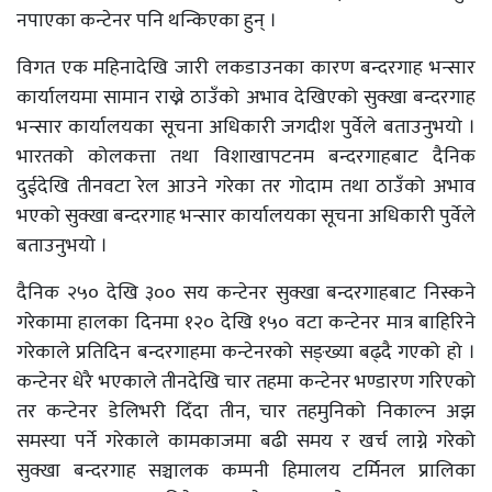
नपाएका कन्टेनर पनि थन्किएका हुन् ।
विगत एक महिनादेखि जारी लकडाउनका कारण बन्दरगाह भन्सार
कार्यालयमा सामान राख्ने ठाउँको अभाव देखिएको सुक्खा बन्दरगाह
भन्सार कार्यालयका सूचना अधिकारी जगदीश पुर्वेले बताउनुभयो ।
भारतको कोलकत्ता तथा विशाखापटनम बन्दरगाहबाट दैनिक
दुईदेखि तीनवटा रेल आउने गरेका तर गोदाम तथा ठाउँको अभाव
भएको सुक्खा बन्दरगाह भन्सार कार्यालयका सूचना अधिकारी पुर्वेले
बताउनुभयो ।
दैनिक २५० देखि ३०० सय कन्टेनर सुक्खा बन्दरगाहबाट निस्कने
गरेकामा हालका दिनमा १२० देखि १५० वटा कन्टेनर मात्र बाहिरिने
गरेकाले प्रतिदिन बन्दरगाहमा कन्टेनरको सङ्ख्या बढ्दै गएको हो ।
कन्टेनर धेरै भएकाले तीनदेखि चार तहमा कन्टेनर भण्डारण गरिएको
तर कन्टेनर डेलिभरी दिँदा तीन, चार तहमुनिको निकाल्न अझ
समस्या पर्ने गरेकाले कामकाजमा बढी समय र खर्च लाग्ने गरेको
सुक्खा बन्दरगाह सञ्चालक कम्पनी हिमालय टर्मिनल प्रालिका