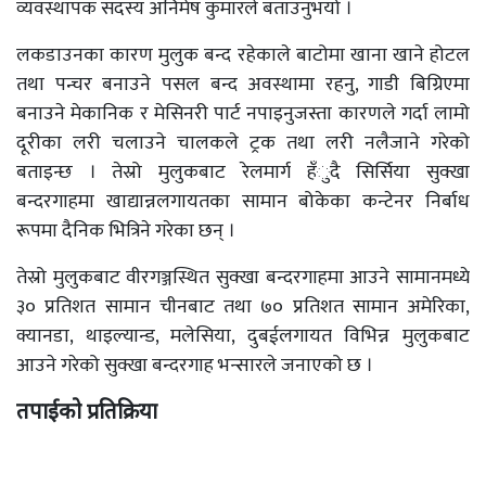
व्यवस्थापक सदस्य अनिमेष कुमारले बताउनुभयो ।
लकडाउनका कारण मुलुक बन्द रहेकाले बाटोमा खाना खाने होटल
तथा पन्चर बनाउने पसल बन्द अवस्थामा रहनु, गाडी बिग्रिएमा
बनाउने मेकानिक र मेसिनरी पार्ट नपाइनुजस्ता कारणले गर्दा लामो
दूरीका लरी चलाउने चालकले ट्रक तथा लरी नलैजाने गरेको
बताइन्छ । तेस्रो मुलुकबाट रेलमार्ग हँुदै सिर्सिया सुक्खा
बन्दरगाहमा खाद्यान्नलगायतका सामान बोकेका कन्टेनर निर्बाध
रूपमा दैनिक भित्रिने गरेका छन् ।
तेस्रो मुलुकबाट वीरगञ्जस्थित सुक्खा बन्दरगाहमा आउने सामानमध्ये
३० प्रतिशत सामान चीनबाट तथा ७० प्रतिशत सामान अमेरिका,
क्यानडा, थाइल्यान्ड, मलेसिया, दुबईलगायत विभिन्न मुलुकबाट
आउने गरेको सुक्खा बन्दरगाह भन्सारले जनाएको छ ।
तपाईको प्रतिक्रिया