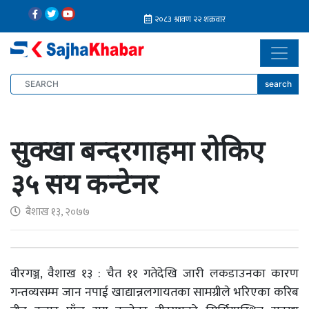
search
सुक्खा बन्दरगाहमा रोकिए
३५ सय कन्टेनर
बैशाख १३, २०७७
वीरगञ्ज, वैशाख १३ : चैत ११ गतेदेखि जारी लकडाउनका कारण
गन्तव्यसम्म जान नपाई खाद्यान्नलगायतका सामग्रीले भरिएका करिब