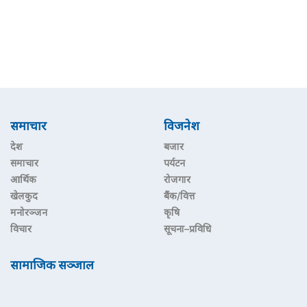
समाचार
विजनेश
देश
बजार
समाचार
पर्यटन
आर्थिक
रोजगार
खेलकुद
बैंक/वित्त
मनोरञ्जन
कृषि
विचार
सूचना–प्रविधि
सामाजिक सञ्जाल