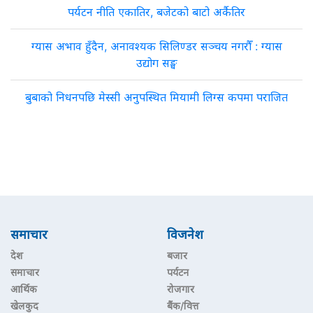
पर्यटन नीति एकातिर, बजेटको बाटो अर्कैतिर
ग्यास अभाव हुँदैन, अनावश्यक सिलिण्डर सञ्चय नगरौँ : ग्यास
उद्योग सङ्घ
बुबाको निधनपछि मेस्सी अनुपस्थित मियामी लिग्स कपमा पराजित
समाचार
विजनेश
देश
बजार
समाचार
पर्यटन
आर्थिक
रोजगार
खेलकुद
बैंक/वित्त