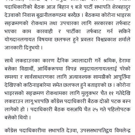
पदाधिकारीको बैठक आज बिहान ९ बजे पार्टी सभापति शेरबहादुर
देउवाको निवास बूढानीलकण्ठमा बस्दैछ । बैठकमा कोरोना भाइरस
सङ्क्रमणको रोकथाम तथा उपचारका लागि सरकारका तर्फबाट
भएका काम कारवाही र पार्टीका तर्फबाट गर्न सकिने
योगदानलगायत विषयमा छलफल हुने प्रवक्ता विश्वप्रकाश शर्माले
जानकारी दिनुभयो ।
साथै लकडाउनका कारण दैनिक ज्यालादारी गर्ने श्रमिक, डेरामा
बसेका विद्यार्थी, आर्थिकरूपमा विपन्न समुदायलगायतलाई परेको
समस्या र सार्वसाधारणका लागि अत्यावश्यक सामग्रीको आपूर्तिमा
देखिएको कठिनाइबारेमा समेत छलफल हुने बताइएको छ । कोरोना
भाइरसको सङ्क्रमण रोकथामका लागि मुलुकभर चैत ११ गतेदेखि
लकडाउन लागू भएपछि काँग्रेस पदाधिकारी बैठक दोस्रो पटक बस्न
लागेको हो । पदाधिकारी बैठक यसअघि चैत २५ गते पहिलोपटक
बसेको थियो ।
काँग्रेस पदाधिकारीमा सभापति देउवा, उपससभापतिद्वय विमलेन्द्र