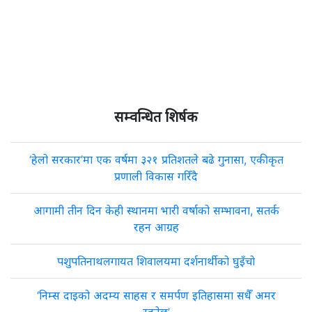
सम्वन्धित शिर्षक
‘हेलो सरकार’मा एक वर्षमा ३२१ प्रतिशतले बढे गुनासा, एकीकृत
प्रणाली विकास गरिँदै
आगामी तीन दिन केही स्थानमा भारी वर्षाको सम्भावना, सतर्क
रहन आग्रह
पशुपतिनाथलगायत शिवालयमा दर्शनार्थीको घुइँचो
‘निम्स दाइको अदम्य साहस र समर्पण इतिहासमा सधैँ अमर