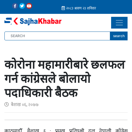
search
कोरोना महामारीबारे छलफल
गर्न कांग्रेसले बोलायो
पदाधिकारी बैठक
बैशाख ०६, २०७७
काठमाडौँ, वैशाख ६ : प्रमुख प्रतिपक्षी दल नेपाली काँग्रेस