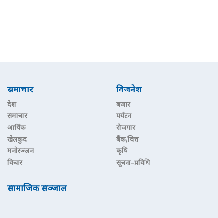
समाचार
विजनेश
देश
बजार
समाचार
पर्यटन
आर्थिक
रोजगार
खेलकुद
बैंक/वित्त
मनोरञ्जन
कृषि
विचार
सूचना–प्रविधि
सामाजिक सञ्जाल