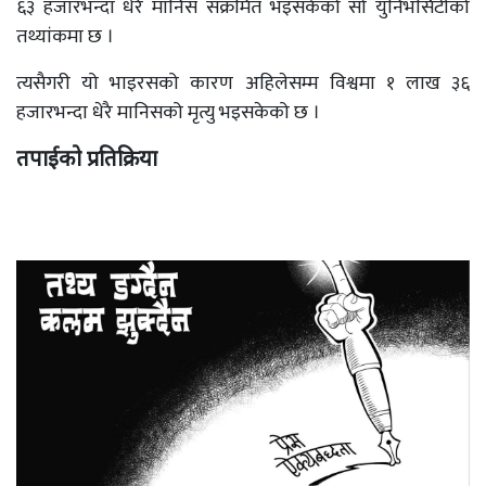
६३ हजारभन्दा धेरै मानिस संक्रमित भइसकेको सो युनिभर्सिटीको
तथ्यांकमा छ ।
त्यसैगरी यो भाइरसको कारण अहिलेसम्म विश्वमा १ लाख ३६
हजारभन्दा धेरै मानिसको मृत्यु भइसकेको छ ।
तपाईको प्रतिक्रिया