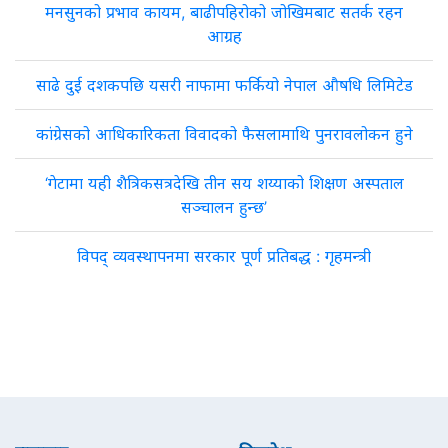
मनसुनको प्रभाव कायम, बाढीपहिरोको जोखिमबाट सतर्क रहन
आग्रह
साढे दुई दशकपछि यसरी नाफामा फर्कियो नेपाल औषधि लिमिटेड
कांग्रेसको आधिकारिकता विवादको फैसलामाथि पुनरावलोकन हुने
‘गेटामा यही शैत्रिकसत्रदेखि तीन सय शय्याको शिक्षण अस्पताल
सञ्चालन हुन्छ’
विपद् व्यवस्थापनमा सरकार पूर्ण प्रतिबद्ध : गृहमन्त्री