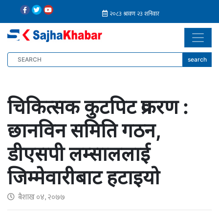
search
चिकित्सक कुटपिट प्रकरण :
छानविन समिति गठन,
डीएसपी लम्साललाई
जिम्मेवारीबाट हटाइयो
बैशाख ०४, २०७७