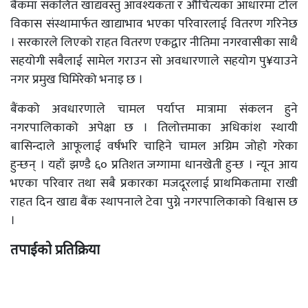
बैंकमा संकलित खाद्यवस्तु आवश्यकता र औचित्यका आधारमा टोल
विकास संस्थामार्फत खाद्याभाव भएका परिवारलाई वितरण गरिनेछ
। सरकारले लिएको राहत वितरण एकद्वार नीतिमा नगरवासीका साथै
सहयोगी सबैलाई सामेल गराउन सो अवधारणाले सहयोग पु¥याउने
नगर प्रमुख घिमिरेको भनाइ छ ।
बैंकको अवधारणाले चामल पर्याप्त मात्रामा संकलन हुने
नगरपालिकाको अपेक्षा छ । तिलोत्तमाका अधिकांश स्थायी
बासिन्दाले आफूलाई वर्षभरि चाहिने चामल अग्रिम जोहो गरेका
हुन्छन् । यहाँ झण्डै ६० प्रतिशत जग्गामा धानखेती हुन्छ । न्यून आय
भएका परिवार तथा सबै प्रकारका मजदूरलाई प्राथमिकतामा राखी
राहत दिन खाद्य बैंक स्थापनाले टेवा पुग्ने नगरपालिकाको विश्वास छ
।
तपाईको प्रतिक्रिया