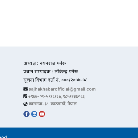
अध्यक्ष : नयनराज पनेरू
प्रधान सम्पादक : लोकेन्द्र पनेरू
सूचना विभाग दर्ता नं. ०००/२०७७-७८
sajhakhabarofficial@gmail.com
+९७७-०१-५९१८१६७, ९८५१२३७०८६
कामनपा-१८, काठमाडौं, नेपाल
rved.