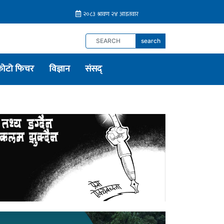
search
फोटो फिचर
विज्ञान
संसद्