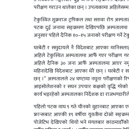
परीक्षण गराउन थालेका छन् । उपत्यकामा अहिलेसम्
टेकुस्थित शुक्रराज ट्रपिकल तथा सरुवा रोग अस्पत
पटक दुई जनामा सङ्क्रमण देखिएपछि अस्पतालमा आ
अनुसार पहिले दैनिक १०–१५ जनाको परीक्षण गर्ने ट
घरबेटी र समुदायले नै विदेशबाट आएका मानिसलाई
अहिले टेकुस्थित अस्पतालमा आफैँ गएर परीक्षण गरा
अहिले दैनिक ३० जना आफैँ अस्पतालमा आएर नमूना
महिनादेखि विदेशबाट आएका धेरै छन् । घरबेटी र स
छन् ।” अस्पतालले २४ घण्टामा नमूना परीक्षणको रिप
आइसोलेशनको र सघन उपचार कक्षको वृद्धि गरेको
कार्य भइरहेको अस्पतालका निर्देशक डा राजभण्डारील
पहिलो पटक माघ ९ गते चीनको वुहानबाट आएका एक वि
फ्रान्सबाट आएकी १९ वर्षीया युवतीमा दोस्रो सङ्क्
पोजेटिभ देखिएको थियो भने मंगलबार काठमाडौँको 