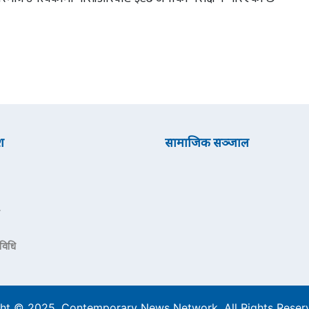
श
सामाजिक सञ्जाल
रविधि
ht © 2025. Contemporary News Network. All Rights Rese