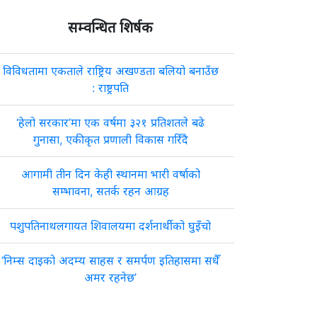
सम्वन्धित शिर्षक
विविधतामा एकताले राष्ट्रिय अखण्डता बलियो बनाउँछ
: राष्ट्रपति
‘हेलो सरकार’मा एक वर्षमा ३२१ प्रतिशतले बढे
गुनासा, एकीकृत प्रणाली विकास गरिँदै
आगामी तीन दिन केही स्थानमा भारी वर्षाको
सम्भावना, सतर्क रहन आग्रह
पशुपतिनाथलगायत शिवालयमा दर्शनार्थीको घुइँचो
‘निम्स दाइको अदम्य साहस र समर्पण इतिहासमा सधैँ
अमर रहनेछ’