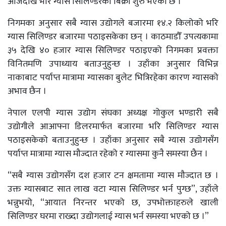
आजदेखि भरि ग्यास सिलिण्डरको बिक्री शुरु भएको छ ।
निगमका अनुसार सबै ग्यास उद्योगले बजारमा १४.२ किलोको भरि
ग्यास सिलिण्डर बजारमा पठाइसकेका छन् । काठमाडौँ उपत्यकामा
३५ देखि ४० हजार ग्यास सिलिण्डर पठाइएको निगमका प्रवक्ता
विनितमणि उपाध्याय बताउनुहुन्छ । उहाँका अनुसार विभिन्न
नाकाबाट पर्याप्त मात्रामा ग्यासका बुलेट भित्रिरहेका कारण ग्यासको
अभाव छैन ।
नेपाल एलपी ग्यास उद्योग संघका अध्यक्ष गोकुल भण्डारी सबै
उद्योगीले आआफ्ना डिलरमार्फत बजारमा भरि सिलिण्डर ग्यास
पठाइसकेको बताउनुहुन्छ । उहाँका अनुसार सबै ग्यास उद्योगसँग
पर्याप्त मात्रामा ग्यास मौज्दात रहेको र ग्यासमा कुनै समस्या छैन ।
“सबै ग्यास उद्योगसँग दश हजार टन क्षमतामा ग्यास मौज्दात छ ।
उक्त ग्यासबाट सात लाख वटा ग्यास सिलिण्डर भर्न पुग्छ”, उहाँले
भन्नुभयो, “आयात निरन्तर भएको छ, उपभोक्ताहरुले खाली
सिलिण्डर घरमा राख्दा उद्योगलाई ग्यास भर्न समस्या भएको छ ।”