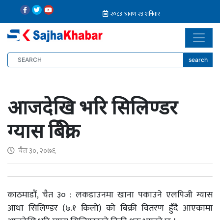
search
आजदेखि भरि सिलिण्डर
ग्यास बिक्री
चैत ३०, २०७६
काठमाडौं, चैत ३० : लकडाउनमा खाना पकाउने एलपिजी ग्यास
आधा सिलिण्डर (७.१ किलो) को बिक्री वितरण हुँदै आएकामा