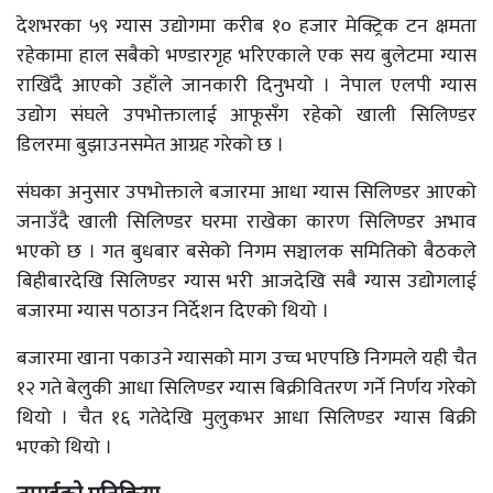
देशभरका ५९ ग्यास उद्योगमा करीब १० हजार मेक्ट्रिक टन क्षमता
रहेकामा हाल सबैको भण्डारगृह भरिएकाले एक सय बुलेटमा ग्यास
राखिँदै आएको उहाँले जानकारी दिनुभयो । नेपाल एलपी ग्यास
उद्योग संघले उपभोक्तालाई आफूसँग रहेको खाली सिलिण्डर
डिलरमा बुझाउनसमेत आग्रह गरेको छ ।
संघका अनुसार उपभोक्ताले बजारमा आधा ग्यास सिलिण्डर आएको
जनाउँदै खाली सिलिण्डर घरमा राखेका कारण सिलिण्डर अभाव
भएको छ । गत बुधबार बसेको निगम सञ्चालक समितिको बैठकले
बिहीबारदेखि सिलिण्डर ग्यास भरी आजदेखि सबै ग्यास उद्योगलाई
बजारमा ग्यास पठाउन निर्देशन दिएको थियो ।
बजारमा खाना पकाउने ग्यासको माग उच्च भएपछि निगमले यही चैत
१२ गते बेलुकी आधा सिलिण्डर ग्यास बिक्रीवितरण गर्ने निर्णय गरेको
थियो । चैत १६ गतेदेखि मुलुकभर आधा सिलिण्डर ग्यास बिक्री
भएको थियो ।