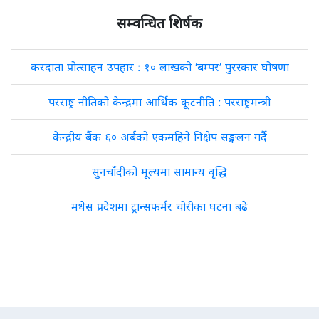
सम्वन्धित शिर्षक
करदाता प्रोत्साहन उपहार : १० लाखको ‘बम्पर’ पुरस्कार घोषणा
परराष्ट्र नीतिको केन्द्रमा आर्थिक कूटनीति : परराष्ट्रमन्त्री
केन्द्रीय बैंक ६० अर्बको एकमहिने निक्षेप सङ्कलन गर्दै
सुनचाँदीको मूल्यमा सामान्य वृद्धि
मधेस प्रदेशमा ट्रान्सफर्मर चोरीका घटना बढे