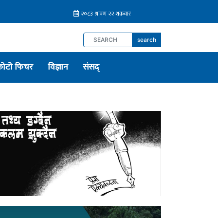
search
फोटो फिचर
विज्ञान
संसद्