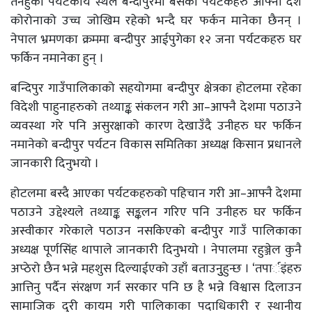
तनहुँको पर्यटकीय स्थल बन्दीपुरमा बसेका पर्यटकहरु आफ्नो देश
कोरोनाको उच्च जोखिम रहेको भन्दै घर फर्कन मानेका छैनन् ।
नेपाल भ्रमणका क्रममा बन्दीपुर आईपुगेका १२ जना पर्यटकहरु घर
फर्किन नमानेका हुन् ।
बन्दिपुर गाउँपालिकाको सहयोगमा बन्दीपुर क्षेत्रका होटलमा रहेका
विदेशी पाहुनाहरुको तथ्याङ्क संकलन गरी आ–आफ्नै देशमा पठाउने
व्यवस्था गरे पनि असुरक्षाको कारण देखाउँदै उनीहरु घर फर्किन
नमानेको बन्दीपुर पर्यटन विकास समितिका अध्यक्ष किसान प्रधानले
जानकारी दिनुभयो ।
होटलमा बस्दै आएका पर्यटकहरुको पहिचान गरी आ–आफ्नै देशमा
पठाउने उद्देश्यले तथ्याङ्क सङ्कलन गरिए पनि उनीहरु घर फर्किन
अस्वीकार गरेकाले पठाउन नसकिएको बन्दीपुर गाउँ पालिकाका
अध्यक्ष पूर्णसिंह थापाले जानकारी दिनुभयो । नेपालमा रहुञ्जेल कुनै
अप्ठेरो छैन भन्ने महशुस दिल्याईएको उहाँ बताउनुुहुन्छ । ‘तपार्इंहरु
आत्तिनु पर्दैन संरक्षण गर्न सरकार पनि छ है भन्ने विश्वास दिलाउन
सामाजिक दुरी कायम गरी पालिकाका पदाधिकारी र स्थानीय