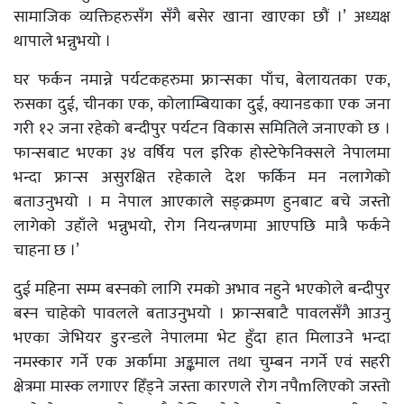
सामाजिक व्यक्तिहरुसँग सँगै बसेर खाना खाएका छौं ।’ अध्यक्ष
थापाले भन्नुभयो ।
घर फर्कन नमान्ने पर्यटकहरुमा फ्रान्सका पाँच, बेलायतका एक,
रुसका दुई, चीनका एक, कोलाम्बियाका दुई, क्यानडकाा एक जना
गरी १२ जना रहेको बन्दीपुर पर्यटन विकास समितिले जनाएको छ ।
फान्सबाट भएका ३४ वर्षिय पल इरिक होस्टेफेनिक्सले नेपालमा
भन्दा फ्रान्स असुरक्षित रहेकाले देश फर्किन मन नलागेको
बताउनुभयो । म नेपाल आएकाले सङ्क्रमण हुनबाट बचे जस्तो
लागेको उहाँले भन्नुभयो, रोग नियन्त्रणमा आएपछि मात्रै फर्कने
चाहना छ ।’
दुई महिना सम्म बस्नको लागि रमको अभाव नहुने भएकोले बन्दीपुर
बस्न चाहेको पावलले बताउनुभयो । फ्रान्सबाटै पावलसँगै आउनु
भएका जेभियर डुरन्डले नेपालमा भेट हुँदा हात मिलाउने भन्दा
नमस्कार गर्ने एक अर्कामा अङ्कमाल तथा चुम्बन नगर्ने एवं सहरी
क्षेत्रमा मास्क लगाएर हिँड्ने जस्ता कारणले रोग नपैmलिएको जस्तो