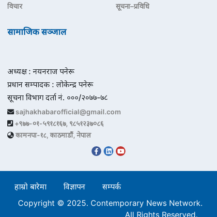
विचार
सूचना–प्रविधि
सामाजिक सञ्जाल
अध्यक्ष : नयनराज पनेरू
प्रधान सम्पादक : लोकेन्द्र पनेरू
सूचना विभाग दर्ता नं. ०००/२०७७-७८
sajhakhabarofficial@gmail.com
+९७७-०१-५९१८१६७, ९८५१२३७०८६
कामनपा-१८, काठमाडौं, नेपाल
हाम्रो बारेमा
विज्ञापन
सम्पर्क
Copyright © 2025. Contemporary News Network.
All Rights Reserved.