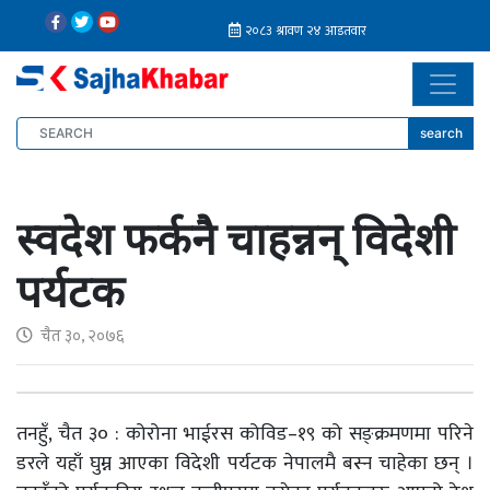
search
स्वदेश फर्कनै चाहन्नन् विदेशी
पर्यटक
चैत ३०, २०७६
तनहुँ, चैत ३० : कोरोना भाईरस कोविड–१९ को सङ्क्रमणमा परिने
डरले यहाँ घुम्न आएका विदेशी पर्यटक नेपालमै बस्न चाहेका छन् ।