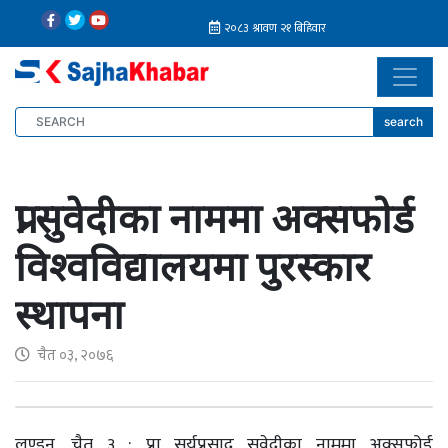
search
प्रा सुवेदीका नाममा अक्सफोर्ड
विश्वविद्यालयमा पुरस्कार
स्थापना
चैत ०३, २०७६
लण्डन, चैत ३ : प्रा सूर्यप्रसाद सुवेदीका नाममा अक्सफोर्ड