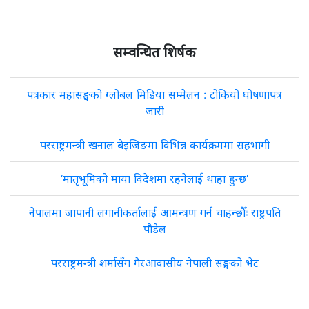
सम्वन्धित शिर्षक
पत्रकार महासङ्घको ग्लोबल मिडिया सम्मेलन : टोकियो घोषणापत्र
जारी
परराष्ट्रमन्त्री खनाल बेइजिङमा विभिन्न कार्यक्रममा सहभागी
‘मातृभूमिको माया विदेशमा रहनेलाई थाहा हुन्छ’
नेपालमा जापानी लगानीकर्तालाई आमन्त्रण गर्न चाहन्छौँः राष्ट्रपति
पौडेल
परराष्ट्रमन्त्री शर्मासँग गैरआवासीय नेपाली सङ्घको भेट