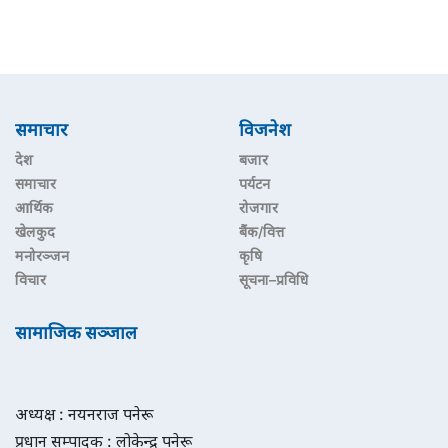
समाचार
विजनेश
देश
बजार
समाचार
पर्यटन
आर्थिक
रोजगार
खेलकुद
बैंक/वित्त
मनोरञ्जन
कृषि
विचार
सूचना–प्रविधि
सामाजिक सञ्जाल
अध्यक्ष : नयनराज पनेरू
प्रधान सम्पादक : लोकेन्द्र पनेरू