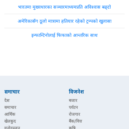
भारतमा मुख्यधारका सञ्चारमाध्यमप्रति अविश्वास बढ्दो
अमेरिकासँग ठूलो मात्रामा हतियार रहेको ट्रम्पको खुलासा
इन्फान्टिनोलाई फिफाको आन्तरिक साथ
समाचार
विजनेश
देश
बजार
समाचार
पर्यटन
आर्थिक
रोजगार
खेलकुद
बैंक/वित्त
मनोरञ्जन
कृषि