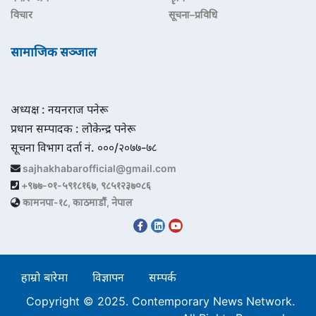
विचार
सूचना–प्रविधि
सामाजिक सञ्जाल
अध्यक्ष : नयनराज पनेरू
प्रधान सम्पादक : लोकेन्द्र पनेरू
सूचना विभाग दर्ता नं. ०००/२०७७-७८
sajhakhabarofficial@gmail.com
+९७७-०१-५९१८१६७, ९८५१२३७०८६
कामनपा-१८, काठमाडौं, नेपाल
हाम्रो बारेमा
विज्ञापन
सम्पर्क
Copyright © 2025. Contemporary News Network.