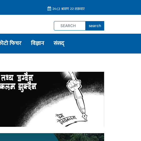
search
फोटो फिचर
विज्ञान
संसद्