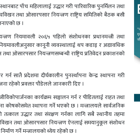
िन्न स्थानबाट पाँच महिलालाई उद्धार गरी पारिवारिक पुनर्मिलन तथा
बेचविखन तथा ओसारपसार नियन्त्रण राष्ट्रिय समितिको बैठक बसी
े जनाएको छ ।
्त्रण नियमावली २०६५ पहिलो संशोधनका प्रधानमन्त्री तथा
ी नियमावलीअनुसार कानूनी व्यवस्थालाई थप कडाइ र अद्यावधिक
 तथा ओसारपसार नियन्त्रणसम्बन्धी राष्ट्रिय प्रतिवेदन प्रकाशनको
्न सातै प्रदेशमा दीर्घकालीन पुनर्स्थापना केन्द्र स्थापना गरी
ना रहेको प्रवक्ता पौडेलले जानकारी दिए ।
जीविकोपार्जनका कार्यक्रम सञ्चालन गर्न र पीडितलाई राहत तथा
्थापना कोषकोसमेत स्थापना गर्ने भएको छ । मन्त्रालयले सार्वजनिक
तत्काल उद्धार तथा संरक्षण गर्नका लागि सबै स्थानीय तहमा
ानव बेचविखन तथा ओसारपसार नियन्त्रण ऐनलाई समयानुकूल संशोधन
र्माण गर्ने मन्त्रालयको ध्येय रहेको छ ।