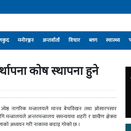
लकुद
मनोरञ्जन
अन्तर्वार्ता
विचार
ब्लग
स्वास्थ्य
स्थापना कोष स्थापना हुने
ज्येष्ठ नागरिक मन्त्रालयले मानव बेचविखन तथा ओसारपसार
मन्त्रालयले अन्तरमन्त्रालय समन्वयमा शहरी र ग्रामीण क्षेत्रमा
ल्लाको अध्ययन गरी नाकामा कडाइ गरेको छ ।