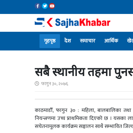
गृहपृष्ठ
देश
समाचार
आर्थिक
खे
सबै स्थानीय तहमा पुनर्
फागुन ३०, २०७६
काठमाडौँ, फागुन ३० : महिला, बालबालिका तथा 
नियन्त्रणमा उच्च प्राथमिकता दिएको छ । यसका लागि 
सचेतनामूलक कार्यक्रम सञ्चालन साथै सम्भावित जि