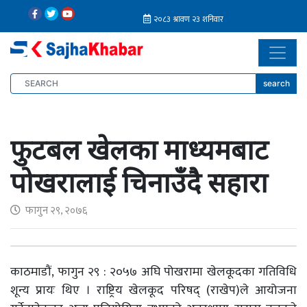
search
फुटबल खेलका माध्यमबाट
पोखरालाई चिनाउँदै सहारा
फागुन २९, २०७६
काठमाडौं, फागुन २९ : २०५७ अघि पोखरामा खेलकूदका गतिविधि
शून्य प्रायः थिए । राष्ट्रिय खेलकूद परिषद् (राखेप)ले आयोजना