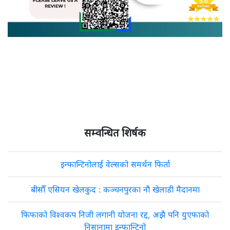
सम्वन्धित शिर्षक
इन्फान्टिनोलाई वेल्सको समर्थन फिर्ता
बीसौँ एसियन खेलकुद : कञ्चनपुरका नौ खेलाडी मैदानमा
फिफाको विश्वकप निजी लगानी योजना रद्द, अझै पनि युएफाको
निसानामा इन्फान्टिनो