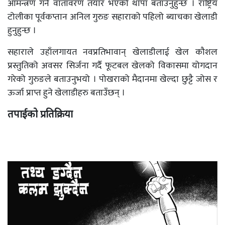
आमन्त्रण गर्ने वातावरण तयार भएको थापा बताउनुहुन्छ । राष्ट्रिय
टोलीका पूर्वकप्तान अनिल गुरुङ सहाराको पहिलो ब्याचका खेलाडी
हुनुहुन्छ ।
सहाराले उहाँलगायत नवप्रतिभावान् खेलाडीलाई खेल कौशल
प्रस्तुतिको अवसर सिर्जना गर्दै फूटबल खेलको विकासमा योगदान
गरेको गुरुङले बताउनुभयो । पोखराको मैदानमा खेल्दा छुट्टै जोस र
ऊर्जा प्राप्त हुने खेलाडीहरु बताउँछन् ।
तपाईको प्रतिक्रिया