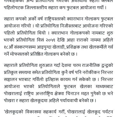
गर्नेबाहेकका अन्य प्रतियोगिता नभएको अवस्थामा सहारा क्लबले
पहिलोपटक जिल्लास्तरीय सहारा कप फुटबल आयोजना गर्यो ।
सहारा कपको अर्को वर्ष राष्ट्रियस्तरको क्याराभान गोल्डकप फुटबल
आयोजना गरियो । यो प्रतियोगिता निजीस्तरबाट आयोजना गरिएको
पहिलो प्रतियोगिता थियो । क्याराभान गोल्डकपको नामबाट शुरु
भएको प्रतियोगिता विसं २०५९ देखि आहा राराको नाममा अहिले
१८औँ संस्करणसम्म आइपुग्दा खेलाडी, प्रशिक्षक तथा खेलकर्मीले गर्व
गर्ने मोफसलको प्रतिष्ठित गोल्डकप बनेको छ ।
सहाराले प्रतियोगिता शुरुआत गर्दा देशमा चरम राजनीतिक द्वन्द्वको
प्रतिकूल समयमा समेत प्रतियोगिता कुनै वर्ष पनि नरोकीकन निरन्तर
सञ्चालन भएबाट गर्विलो इतिहास कायम गर्न सकेको छ । निरन्तर
आयोजना भएको प्रतियोगिताले फूटबल खेलका माध्यमबाट
पोखरालाई राष्ट्रिय अन्तर्राष्ट्रिय क्षेत्रमा चिनाउन मद्दत पुगेको छ भने
पोखरा र सहारा खेलकूदमा अहिले पर्यायवाची बनेको छ ।
‘खेलकूदको विकासमा सहकार्य गरौँ, पोखरालाई खेलकूद पर्यटन