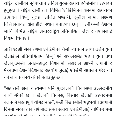
राष्ट्रिय टोलीका पूर्वकप्तान अनिल गुरुङ सहारा एकेडेमीका उत्पादन
हुनुहुन्छ । राष्ट्रिय टोली तथा विभिन्न ‘ए’ डिभिजन क्लबमा सहाराका
उत्पादन विष्णु गुरुङ, अजित भण्डारी, सुशील लामा, लक्ष्मण
जिसीलगायत खेलाडीले स्थान बनाएका छन् । उनीहरूले देशका
लागि विभिन्न राष्ट्रिय अन्तरराष्ट्रिय प्रतियोगिता खेले र नेपाललाई
विश्वमा चिनाए ।
जारी १८औँ संस्करणमा एकेडेमीका तेस्रो ब्याचका आधा दर्जन युवा
खेलाडीले प्रतियोगितामा ‘डेब्यू’ गर्न सफलसमेत भए । युवा तथा
खेलकूदमन्त्री जगतबहादुर विश्वकर्मा सहाराले आफ्नै लगानी र
मेहनतमा देश–विदेशबाट सहयोग जुटाई एकेडेमी सञ्चालन गरेर गर्व
गर्न लायक कार्य गरेको बताउनुहुन्छ ।
“सहाराले खेल र त्यसमा पनि फूटबलको विकासमा उल्लेखनीय
कार्य गरेको छ । खेलको विकास, विस्तार खेलाडी उत्पादनमा
क्लबको महत्वपूर्ण योगदान छ”, मन्त्री विश्वकर्माले भन्नुभयो । आगामी
दिनमा सरकारका तर्फबाट समेत सहारा एकेडेमीलाई वार्षिकरूपमा