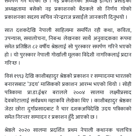
समर्पण गर्ने भएको छ । नइ प्रकाशनका अध्यक्ष इन्दिरा प्रसाईँको
अध्यक्षतामा बसेको नइ प्रकाशनको बैठकले सो निर्णय गरेको
प्रकाशनका सदस्य सचिव नरेन्द्रराज प्रसाईँले जानकारी दिनुभयो ।
सात दशकदेखि नेपाली साहित्यमा समर्पित रही कथा, कविता,
उपन्यास, समालोचना, निबन्ध लेखनका साथै अनुवादकका रूपमा
समेत प्रतिष्ठित ८२ वर्षीय श्रेष्ठलाई सो पुरस्कार समर्पण गरिने भएको
हो । यो पुरस्कार नेपाली गोर्खाली मूलका विदेशी नागरिकलाई प्रदान
गरिन्छ ।
विसं १९९३ देखि काशीबहादुर श्रेष्ठको प्रकाशन र सम्पादनमा भारतको
बनारसबाट ’उदय’ मासिकको प्रकाशन आरम्भ भएको थियो । सोही
पत्रिकामा प्रा.डा.ईश्वर बरालले २००४ सालमा लक्ष्मीप्रसाद
देवकोटालाई सर्वप्रथम महाकवि लेखेका थिए । काशीबहादुर श्रेष्ठका
जेठा छोरा दुर्गाप्रसादबाट नै चार दशकअघिदेखि उदय पत्रिकाको
समेत निरन्तर सम्पादन र प्रकाशन हुँदै आएको छ ।
श्रेष्ठले २०२० सालमा प्रदर्शित प्रथम नेपाली कथानक चलचित्र