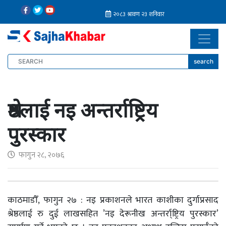
search
श्रेष्ठलाई नइ अन्तर्राष्ट्रिय
पुरस्कार
फागुन २८, २०७६
काठमाडौँ, फागुन २७ : नइ प्रकाशनले भारत काशीका दुर्गाप्रसाद
श्रेष्ठलाई रु दुई लाखसहित ’नइ देरूनीख अन्तर्रा्ष्ट्रिय पुरस्कार’