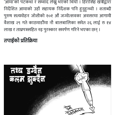
’आमा’को पटकथा र सम्वाद लेख्नु भएको थियो । हिरासिंह खत्रीद्वारा
निर्देशित आमाको उहाँ सहायक निर्देशक पनि हुनुहुन्थ्यो । शताब्दी
पुरुष सत्यमोहन जोशीको १०१ औं जन्मोत्सवका अवसरमा आगामी
वैशाख २९ गते काठमाडौंमा नौ बालबालिका समेत २६ लाई रु १४
लाख र ताम्रपत्रसहित नइ पुरस्कार समर्पण गरिने भएका छन् ।
तपाईको प्रतिक्रिया