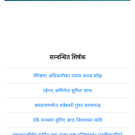
सम्वन्धित शिर्षक
पेरिसमा अधिकारीका एकल काव्य साँझ
रहेनन् अभिनेता सुनिल थापा
श्रमदानमार्फत धन्नेश्वरी गुफा सरसफाइ
एकै मञ्चमा सुनिए आठ जिल्लाका कवि
प्रधानमन्त्रीसँग सङ्गीत तथा नाट्य प्रज्ञा प्रतिष्ठानका पदाधिकारीको