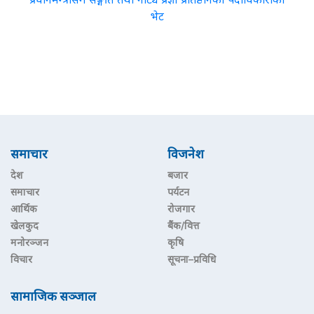
भेट
समाचार
विजनेश
देश
बजार
समाचार
पर्यटन
आर्थिक
रोजगार
खेलकुद
बैंक/वित्त
मनोरञ्जन
कृषि
विचार
सूचना–प्रविधि
सामाजिक सञ्जाल