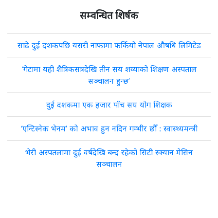
सम्वन्धित शिर्षक
साढे दुई दशकपछि यसरी नाफामा फर्कियो नेपाल औषधि लिमिटेड
‘गेटामा यही शैत्रिकसत्रदेखि तीन सय शय्याको शिक्षण अस्पताल
सञ्चालन हुन्छ’
दुई दशकमा एक हजार पाँच सय योग शिक्षक
‘एन्टिस्नेक भेनम’ को अभाव हुन नदिन गम्भीर छौँ : स्वास्थ्यमन्त्री
भेरी अस्पतलामा दुई वर्षदेखि बन्द रहेको सिटी स्क्यान मेसिन
सञ्चालन