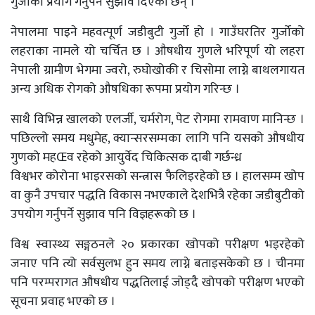
गुर्जोको प्रयोग गर्नुपर्ने सुझाव दिएका छन् ।
नेपालमा पाइने महवत्पूर्ण जडीबुटी गुर्जो हो । गाउँघरतिर गुर्जोको
लहराका नामले यो चर्चित छ । औषधीय गुणले भरिपूर्ण यो लहरा
नेपाली ग्रामीण भेगमा ज्वरो, रुघोखोकी र चिसोमा लाग्ने बाथलगायत
अन्य अधिक रोगको औषधिका रूपमा प्रयोग गरिन्छ ।
साथै विभिन्न खालको एलर्जी, चर्मरोग, पेट रोगमा रामवाण मानिन्छ ।
पछिल्लो समय मधुमेह, क्यान्सरसम्मका लागि पनि यसको औषधीय
गुणको महŒव रहेको आयुर्वेद चिकित्सक दाबी गर्छन्ध्र
विश्वभर कोरोना भाइरसको सन्त्रास फैलिइरहेको छ । हालसम्म खोप
वा कुनै उपचार पद्धति विकास नभएकाले देशभित्रै रहेका जडीबुटीको
उपयोग गर्नुपर्ने सुझाव पनि विज्ञहरूको छ ।
विश्व स्वास्थ्य सङ्गठनले २० प्रकारका खोपको परीक्षण भइरहेको
जनाए पनि त्यो सर्वसुलभ हुन समय लाग्ने बताइसकेको छ । चीनमा
पनि परम्परागत औषधीय पद्धतिलाई जोड्दै खोपको परीक्षण भएको
सूचना प्रवाह भएको छ ।