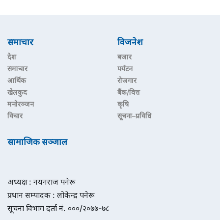
समाचार
विजनेश
देश
बजार
समाचार
पर्यटन
आर्थिक
रोजगार
खेलकुद
बैंक/वित्त
मनोरञ्जन
कृषि
विचार
सूचना–प्रविधि
सामाजिक सञ्जाल
अध्यक्ष : नयनराज पनेरू
प्रधान सम्पादक : लोकेन्द्र पनेरू
सूचना विभाग दर्ता नं. ०००/२०७७-७८