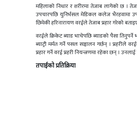
महिलाको निधार र शरीरमा तेजाब लागेको छ । तेज
उपचारपछि युनिर्भसल मेडिकल कलेज भैरहवामा उपचा
छिमेकी हरिनारायण वरईले तेजाब प्रहार गरेको बता
वरईले क्रिकेट ब्याड भाचेपछि ब्याडको पैसा तिनुपर्ने
ब्याट्री मर्मत गर्ने पसल सञ्चालन गर्छन् । प्रहर
प्रहार गर्ने वरई प्रहरी नियन्त्रणमा रहेका छन् । उनलाई ज
तपाईको प्रतिक्रिया