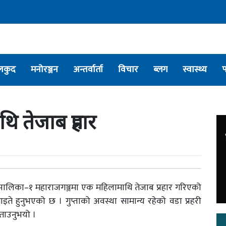
लकुद
मनोरञ्जन
अन्तर्वार्ता
विचार
ब्लग
स्वास्थ्य
 तेजाब प्रहार
गरपालिका–१ महाराजगञ्जमा एक महिलामाथि तेजाब प्रहार गरिएको
 घाइते हुनुभएको छ । गुप्ताको अवस्था सामान्य रहेको वडा प्रहरी
बताउनुभयो ।