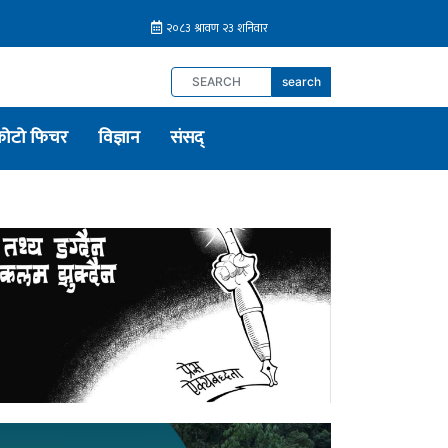
search
फोटो फिचर
विज्ञान
संसद्