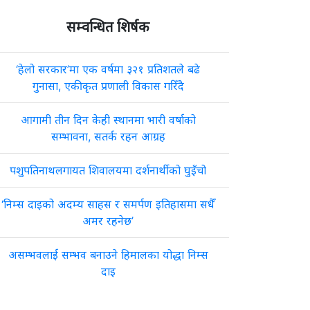
सम्वन्धित शिर्षक
‘हेलो सरकार’मा एक वर्षमा ३२१ प्रतिशतले बढे
गुनासा, एकीकृत प्रणाली विकास गरिँदै
आगामी तीन दिन केही स्थानमा भारी वर्षाको
सम्भावना, सतर्क रहन आग्रह
पशुपतिनाथलगायत शिवालयमा दर्शनार्थीको घुइँचो
‘निम्स दाइको अदम्य साहस र समर्पण इतिहासमा सधैँ
अमर रहनेछ’
असम्भवलाई सम्भव बनाउने हिमालका योद्धा निम्स
दाइ