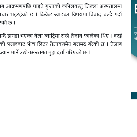
ाब आक्रमणपछि घाइते गुप्ताको कपिलवस्तु जिल्ला अस्पतालमा
र भइरहेको छ । क्रिकेट ब्याडका विषयमा विवाद चल्दै गर्दा
इएको छ ।
 भन्दै झगडा भएका बेला ब्याट्रिमा राख्ने तेजाब फालेका थिए । वरई
ीले वरईको पसलबाट पाँच लिटर तेजाबसमेत बरामद गरेको छ । तेजाब
्यान मार्ने उद्योगअन्र्तगत मुद्दा दर्ता गरिएको छ ।