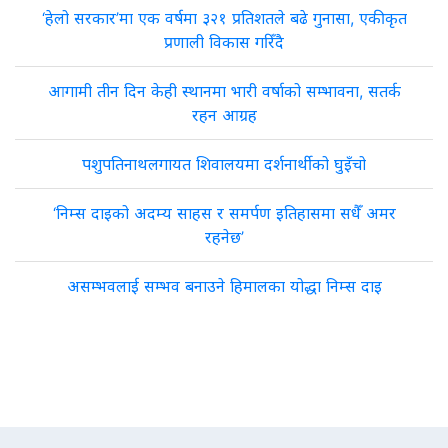
‘हेलो सरकार’मा एक वर्षमा ३२१ प्रतिशतले बढे गुनासा, एकीकृत
प्रणाली विकास गरिँदै
आगामी तीन दिन केही स्थानमा भारी वर्षाको सम्भावना, सतर्क
रहन आग्रह
पशुपतिनाथलगायत शिवालयमा दर्शनार्थीको घुइँचो
‘निम्स दाइको अदम्य साहस र समर्पण इतिहासमा सधैँ अमर
रहनेछ’
असम्भवलाई सम्भव बनाउने हिमालका योद्धा निम्स दाइ