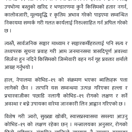
उपभोग्य बस्तुको खरिद र भण्डारणमा कुनै किसिमको हतार नगर्न,
कालोवजारी, मूल्यवृद्धि र कृतिम अभाव गरेको पाइएमा सम्वन्धित
निकायमा सम्पर्क गरी गलत कार्यलाई निरुत्साहित गर्न अपिल गरेको
छ ।
त्यस्तैं, सार्वजनिक सञ्चार माध्याम र सञ्चारकर्मीहरुलाई पनि सत्य र
तथ्यपरक सूचना प्रवाह गरी आम जनमानसमा त्रासदिपूर्ण अवस्था
सिर्जना हुन नदिने किसिमको जिम्मेवारी वहन गर्न गृह प्रवक्ता शर्माले
आग्रह गर्नुभयो ।
हाल, नेपालमा कोभिड–१९ को संक्रमण भएका ब्यक्तिहरू पत्ता
लागेको छैन । तरपनि यस सम्वन्धमा उत्पन्न गरिएका हल्ला र
प्रचारवाजीका पछाडि नलागी कोभिड–१९ रोगको लक्षण र सर्ने
अवस्था र बच्ने उपायका वारेमा जानकारी लिन आह्वान गरिएको छ ।
विशेष गरी ज्वरो, सुख्खा खोकी, स्वासप्रस्वासमा समस्या आउनु
कोभिड–१९ को लक्षण रहेका छन् । मन्त्रालयका अनुसार, रोगको