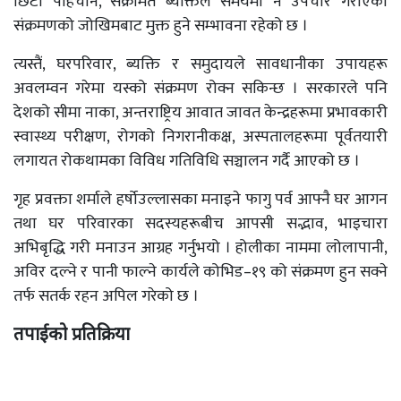
छिटो पहिचान, संक्रमित ब्यक्तिले समयमा नै उपचार गराएका
संक्रमणको जोखिमबाट मुक्त हुने सम्भावना रहेको छ ।
त्यस्तैं, घरपरिवार, ब्यक्ति र समुदायले सावधानीका उपायहरू
अवलम्वन गरेमा यस्को संक्रमण रोक्न सकिन्छ । सरकारले पनि
देशको सीमा नाका, अन्तराष्ट्रिय आवात जावत केन्द्रहरूमा प्रभावकारी
स्वास्थ्य परीक्षण, रोगको निगरानीकक्ष, अस्पतालहरूमा पूर्वतयारी
लगायत रोकथामका विविध गतिविधि सञ्चालन गर्दै आएको छ ।
गृह प्रवक्ता शर्माले हर्षोउल्लासका मनाइने फागु पर्व आफ्नै घर आगन
तथा घर परिवारका सदस्यहरूबीच आपसी सद्भाव, भाइचारा
अभिबृद्धि गरी मनाउन आग्रह गर्नुभयो । होलीका नाममा लोलापानी,
अविर दल्ने र पानी फाल्ने कार्यले कोभिड–१९ को संक्रमण हुन सक्ने
तर्फ सतर्क रहन अपिल गरेको छ ।
तपाईको प्रतिक्रिया