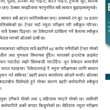
ा, चुस्ता, ऊनका सर्ट पाइन्ट, कटन पाइन्ट, ट्र्याक सुट, ब्यारेक
क छन्। ठेक्का सम्झौतामा फागुनभित्र सबै सामान बुझाइसक्नुपर्छ।
डाका सामान सबै आउन थालिसकेका छन्। जसमध्ये टप बुट २४ हजार
ेको छ। टेन्डर गर्दा नमुना परीक्षण गरी स्वीकृत गरिन्छ।
ात्रै ठेक्का दिइन्छ। तर ठेकेदारले दाखिला गर्ने बेलामा स्वीकृत
मितता भएको स्रोतको दाबी छ।
लत्ताकपडा खरिदमा मात्रै प्रहरीले ७३ करोड रुपैयाँको टेन्डर गरेको
ौल तथा गुणस्तर विभागमा हुँदैन। भारतको इन्टरटेक प्राइभेट
न पठाउँदा त्यहाँ सिलबन्दी गराउँदैन। जुन ठेकेदार कम्पनीले
 भारत पठाइन्छ। ‘ठेकेदारलाई नै नमुना परीक्षणका लागि सामान
 गर्न सकिन्छ,’ प्रहरी प्रधान कार्यालय स्रोतले भन्यो। स्रोतका
केदारबीच मिलेमतो हुने गरेका कारण प्रहरी कर्मचारीले स्वीकृत
।
तलुवा उप्किने गरेको तथा ६ महिनामा फाट्ने गरेको छ। त्यसैगरी
कर्मचारीले अर्को कपडा किन्नुपरेको छ। सेटिङमा नमुना परीक्षण