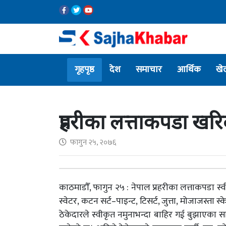
गृहपृष्ठ
देश
समाचार
आर्थिक
खे
प्रहरीका लत्ताकपडा ख
फागुन २५, २०७६
काठमाडाैँ, फागुन २५ : नेपाल प्रहरीका लत्ताकपडा 
स्वेटर, कटन सर्ट–पाइन्ट, टिसर्ट, जुत्ता, मोजाजस्त
ठेकेदारले स्वीकृत नमुनाभन्दा बाहिर गई बुझाएका 