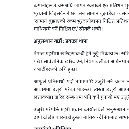
कम्पनीहरूले यसअघि लागत रकमको १० प्रतिशत भुक
भुक्तानी लिइसकेको छ। अब सामान बुझाउँदा त्यसको भुक्
‘सामान बुझाएको रकम भुक्तानीबापत निश्चित प्र
माथिसम्मै पर्ने निश्चित छ,’ स्रोतले भन्यो।
अनुसन्धान गर्छौं : प्रवक्ता थापा
नेपाल प्रहरीमा खरिदसम्बन्धी हेर्ने छुट्टै निकाय छ। 
गर्छ। सार्वजनिक खरिद ऐन, नियमावलीको अधिनमा रहेर 
र पार्टीहरूको रुचि हुन्छ।
आफूले प्रतिस्पर्धा गर्दा नपाएपछि उजुरी गर्ने चल
आयोगमा उजुरी परेको पाइन्छ। त्यस्ता उजुरी आएप
लत्ताकपडा खरिद सम्बन्धमा पनि कुनै गुनासो भए उजुर
उजुरी परेपछि प्रहरी प्रधान कार्यालयले अनुसन्धान 
दोषी देखिए कारबाही हुन्छ। नागिरक दैनिकबाट साभा