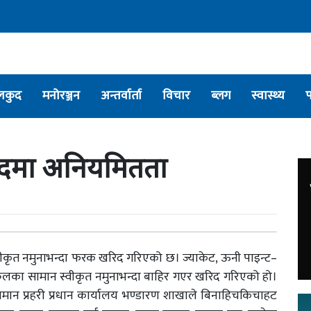
लकुद
मनोरञ्जन
अन्तर्वार्ता
विचार
ब्लग
स्वास्थ्य
रिदमा अनियमितता
स्वीकृत नमुनाभन्दा फरक खरिद गरिएको छ। ज्याकेट, ऊनी पाइन्ट–
ा स्केलका सामान स्वीकृत नमुनाभन्दा बाहिर गएर खरिद गरिएको हो।
सामान प्रहरी प्रधान कार्यालय भण्डारण शाखाले बिनाहिचकिचाहट