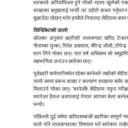
भएकाले अनियमितता हुने गरेको रहस्य खुलेको एक प्
शाखाका प्रमुखलाई भन्यौं तर उहाँले वास्ता गर्नु
बुझाउँदा रहेछन् भनेर हामीले नियाल्दा सेटिङमा काम 
सिन्डिकेटको जालो
स्रोतका अनुसार प्रहरीको लत्ताकपडा खरिद टेन्ड
पीताम्बर मुन्का, रितेश अग्रवाल, वीरेन्द्र जोशी, टोपेन्द्र
भाग लिने गरेका छन्। चार वर्ष अघिसम्म सो समूहभित
सहभागिता जनाउन छाडेका छन्।
पूर्वप्रहरी कर्मचारीसमेत रहेका बस्नेतले त्यहाँको स
लामो समय प्रबन्ध शाखा र कल्याण शाखामा बसेर 
मिलाउने गरेका छन्। ‘बस्नेतकै सेटिङमा नमुना परीक्
म्यानेजर हेमन्त प्रतापलाई नेपाल आएका बेला बस्नेतक
भन्यो।
पछिल्लो दुई वर्षमा खरिदसम्बन्धी प्रहरीका सम्पूर
थाले पनि लत्ताकपडाका विषयमा भने सरोकार राखे