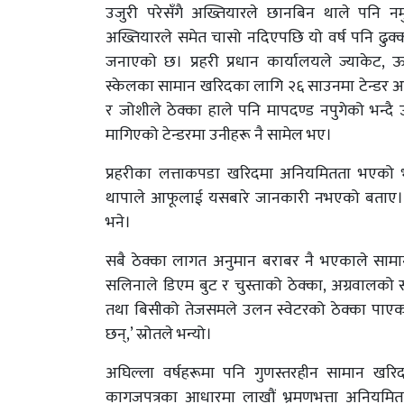
उजुरी परेसँगै अख्तियारले छानबिन थाले पनि नमु
अख्तियारले समेत चासो नदिएपछि यो वर्ष पनि ढुक्
जनाएको छ। प्रहरी प्रधान कार्यालयले ज्याकेट, ऊनी
स्केलका सामान खरिदका लागि २६ साउनमा टेन्डर आह्व
र जोशीले ठेक्का हाले पनि मापदण्ड नपुगेको भन्दै 
मागिएको टेन्डरमा उनीहरू नै सामेल भए।
प्रहरीका लत्ताकपडा खरिदमा अनियमितता भएको भन्न
थापाले आफूलाई यसबारे जानकारी नभएको बताए। ‘यस्
भने।
सबै ठेक्का लागत अनुमान बराबर नै भएकाले साम
सलिनाले डिएम बुट र चुस्ताको ठेक्का, अग्रवालको 
तथा बिसीको तेजसमले उलन स्वेटरको ठेक्का पाएका 
छन्,’ स्रोतले भन्यो।
अघिल्ला वर्षहरूमा पनि गुणस्तरहीन सामान खरि
कागजपत्रका आधारमा लाखौं भ्रमणभत्ता अनियमित