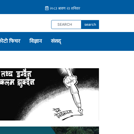
search
फोटो फिचर
विज्ञान
संसद्