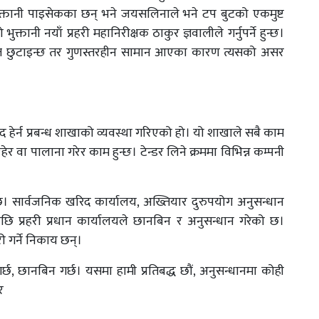
्तानी पाइसेकका छन् भने जयसलिनाले भने टप बुटको एकमुष्ट
तानी नयाँ प्रहरी महानिरीक्षक ठाकुर ज्ञवालीले गर्नुपर्ने हुन्छ।
तिशत छुटाइन्छ तर गुणस्तरहीन सामान आएका कारण त्यसको असर
खरिद हेर्न प्रबन्ध शाखाको व्यवस्था गरिएको हो। यो शाखाले सबै काम
वा पालाना गरेर काम हुन्छ। टेन्डर लिने क्रममा विभिन्न कम्पनी
न छ। सार्वजनिक खरिद कार्यालय, अख्तियार दुरुपयोग अनुसन्धान
छि प्रहरी प्रधान कार्यालयले छानबिन र अनुसन्धान गरेको छ।
ी गर्ने निकाय छन्।
गर्छ, छानबिन गर्छ। यसमा हामी प्रतिबद्ध छौं, अनुसन्धानमा कोही
र