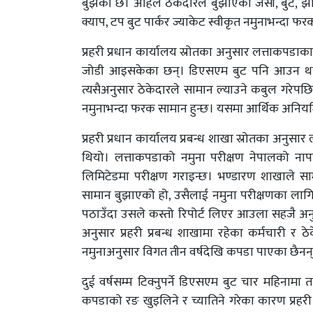
बुझेको छ। अहिले ठेकेदारले बुझाएका जर्सी, बुट, झोल
क्याप, टप बुट पार्कर ज्याकेट स्वीकृत नमुनाभन्दा फर
प्रहरी प्रधान कार्यालय स्रोतका अनुसार लत्ताकप
जोडी आइसकेका छन्। डिएसएम बुट पनि आउन थालिसक
त्यसैअनुसार ठेकेदारले सामान ल्याउने कबुल गरेपछि म
नमुनाभन्दा फरक सामान हुन्छ। यसमा आर्थिक अनिय
प्रहरी प्रधान कार्यालय प्रबन्ध शाखा स्रोतका अनुसार 
थियो। लत्ताकपडाको नमुना परीक्षण नेपालको नापत
लिमिटेडमा परीक्षण गराइन्छ। भण्डारण शाखाले सामा
सामान बुझाएको हो, उसैलाई नमुना परीक्षणका लागि
पठाउँदा उसले कस्तो रिपोर्ट लिएर आउला सहजै अनुमान
अनुसार प्रहरी प्रबन्ध शाखामा रहेका कर्मचारी र ठे
नमुनाअनुसार विगत तीन वर्षदेखि कपडा पाएका छैनन्
दुई वर्षसम्म टिक्नुपर्ने डिएसएम बुट चार महिनामा 
कपडाको रङ खुइलिने र च्यातिने गरेका कारण प्रहरी 