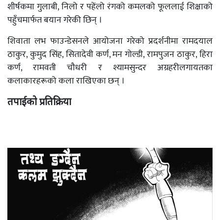
शीर्षकमा गुलाबी, निलो र पहेंलो रंगको कमलको फूललाई शिक्षाको
पहुँचमार्फत बयान गरेकी छिन् ।
शिवाता लभ फाउन्डेसनले आयोजना गरेको प्रदर्शनीमा रामदयाल
ठाकुर, कुमुद सिंह, सितादेवी कर्ण, मन गोल्डी, रामपुजन ठाकुर, हिरा
कर्ण, रामवती चौधरी र श्यामसुन्दर अग्रहरीलगायतका
कलाकारहरूको कला राखिएका छन् ।
तपाईको प्रतिक्रिया