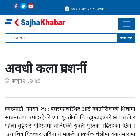
search
अवधी कला प्रदशर्नी
फागुन २५, २०७६
काठमाडौं, फागुन २५ : बबरमहलस्थित आर्ट काउन्सिलको भित्तामा
स्वतन्त्रतामा रमाइरहेकी एक युवतीको चित्र झुन्डाइएको छ । रातो र
पहेंलो बुट्टेदार पहिरनमा सजिएकी युवती पुस्तक पढिरहेकी छिन् ।
उत्त चित्र चित्रकार सविना तामाङले आकर्षक शैलीमा क्यानभासमा