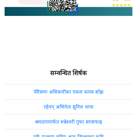
सम्वन्धित शिर्षक
पेरिसमा अधिकारीका एकल काव्य साँझ
रहेनन् अभिनेता सुनिल थापा
श्रमदानमार्फत धन्नेश्वरी गुफा सरसफाइ
एकै मञ्चमा सुनिए आठ जिल्लाका कवि