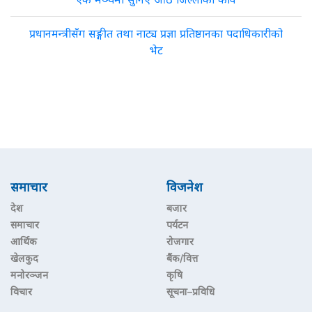
प्रधानमन्त्रीसँग सङ्गीत तथा नाट्य प्रज्ञा प्रतिष्ठानका पदाधिकारीको
भेट
समाचार
विजनेश
देश
बजार
समाचार
पर्यटन
आर्थिक
रोजगार
खेलकुद
बैंक/वित्त
मनोरञ्जन
कृषि
विचार
सूचना–प्रविधि