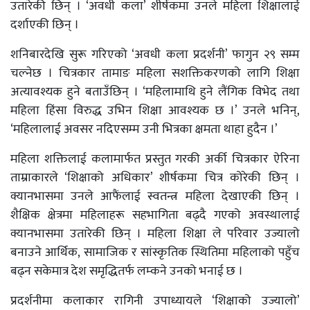
उतारेकी छिन् । ‘अवधी कला’ शीर्षकमा उनले महिला शिक्षालाई
दर्शाएकी छिन् ।
शनिबारदेखि सुरू गरिएको ‘अवधी कला प्रदर्शनी’ फागुन २९ सम्म
चल्नेछ । चित्रकार तामाङ महिला सशक्तिकरणको लागि शिक्षा
अत्यावश्यक हुने बताउँछिन् । ‘महिलामाथि हुने लैंगिक विभेद तथा
महिला हिंसा विरुद्ध उभिन शिक्षा आवश्यक छ ।’ उनले भनिन्,
‘महिलालाई अवसर नदिएसम्म उनी भित्रका क्षमता थाहा हुदैन ।’
महिला शक्तिलाई कलामार्फत प्रस्तुत गरकी अर्की चित्रकार ऐरिना
ताम्राकारले ‘शिक्षाको अधिकार’ शीर्षकमा चित्र कोरेकी छिन् ।
क्यानभासमा उनले आफैंलाई स्वतन्त्र महिला देखाएकी छिन् ।
शैक्षिक क्षेत्रमा महिलाहरू सहभागिता बढ्दै गएको अवस्थालाई
क्यानभासमा उतारेकी छिन् । महिला शिक्षा ले परिवार उज्यालो
बनाउने आर्थिक, सामाजिक र सांस्कृतिक स्थितिमा महिलाको पहुँच
बढ्न सकेमात्र देश समृद्धितर्फ लम्कने उनको भनाई छ ।
प्रदर्शनीमा कलाकार रागिनी उपाध्यायले ‘शिक्षाको उज्यालो’