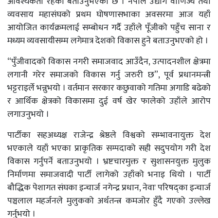
आवश्यकता रहेको बताउनुभएको छ । नेपाल उद्योग वाणिज्य तथा
व्यवसाय महासंघको प्रथम घोषणासभाका अवसरमा आज यहाँ
आयोजित कार्यक्रमलाई सम्बोधन गर्दै उहाँले पूँजीको पहुँच साना र
मध्यम व्यवसायीसम्म लगेमात्र देशको विकास हुने बताउनुभएको हो ।
“पुँजीवादको विकास नगरी समाजवाद आउँदैन, उत्पादनशील क्षेत्रमा
लगानी गरेर समाजको विकास गर्नु जरुरी छ”, पूर्व प्रधानमन्त्री
भट्टराइर्ले भन्नुभयो । वर्तमान सरकार कछुवाको गतिमा अगाडि बढेको
र आर्थिक क्षेत्रको विकासमा दुई वर्ष खेर फालेको उहाँले आरोप
लगाउनुभयो ।
पार्टीका सहअध्यक्ष राजेन्द्र श्रेष्ठले विश्वको सम्भावनायुक्त देश
भएकाले यहाँ भएका प्राकृतिक सम्पदाको सही सदुपयोग गरी देश
विकास गर्नुपर्ने बताउनुभयो । भ्रष्टचारमुक्त र सुशासनयुक्त मुलुक
निर्माणमा समाजवादी पार्टी लागेको उहाँको भनाइ थियो । पार्टी
बौद्धिक पेशागत संघका इन्चार्ज नगेन्द्र प्रधान, नेवाः परिषद्का इन्चार्ज
पञ्चलाल महर्जनले मुलुकको अर्थतन्त्र कमजोर हुँदै गएको उल्लेख
गर्नुभयो ।