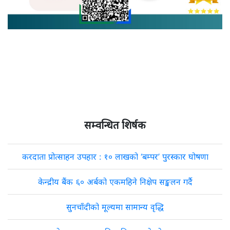
सम्वन्धित शिर्षक
करदाता प्रोत्साहन उपहार : १० लाखको ‘बम्पर’ पुरस्कार घोषणा
केन्द्रीय बैंक ६० अर्बको एकमहिने निक्षेप सङ्कलन गर्दै
सुनचाँदीको मूल्यमा सामान्य वृद्धि