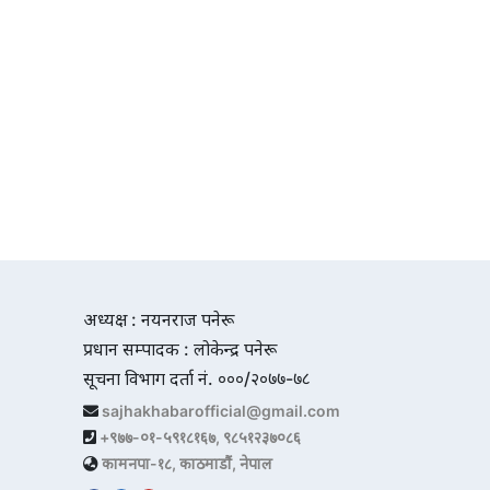
अध्यक्ष : नयनराज पनेरू
प्रधान सम्पादक : लोकेन्द्र पनेरू
सूचना विभाग दर्ता नं. ०००/२०७७-७८
sajhakhabarofficial@gmail.com
+९७७-०१-५९१८१६७, ९८५१२३७०८६
कामनपा-१८, काठमाडौं, नेपाल