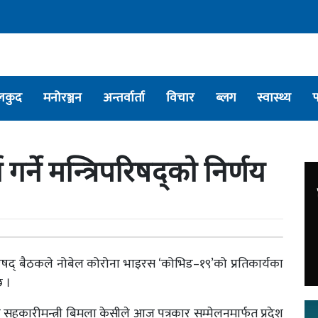
लकुद
मनोरञ्जन
अन्तर्वार्ता
विचार
ब्लग
स्वास्थ्य
गर्ने मन्त्रिपरिषद्को निर्णय
रिपरिषद् बैठकले नोबेल कोरोना भाइरस ‘कोभिड–१९’को प्रतिकार्यका
छ ।
था सहकारीमन्त्री बिमला केसीले आज पत्रकार सम्मेलनमार्फत प्रदेश