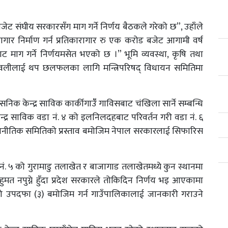
ट संघीय सरकारसँग माग गर्ने निर्णय बैठकले गरेको छ”, उहाँले
ागार निर्माण गर्न प्रतिकारागार रु एक करोड बजेट आगामी वर्ष
ट माग गर्ने निर्णयमसेत भएको छ ।” भूमि व्यवस्था, कृषि तथा
यमावलीलाई थप छलफलका लागि मन्त्रिपरिषद् विधायन समितिमा
केन्द्र साविक कार्कीगाउँँ गाविसबाट चंखिला सार्ने सम्बन्धि
न्द्र साविक वडा नं. ४ को इलनिलदहबाट परिवर्तन गरी वडा नं. ६
द् राजनीतिक समितिको प्रस्ताव बमोजिम नेपाल सरकारलाई सिफारिस
 नं. ५ को गुरामाडु तलाखेत र बाजागाड तलाखेतमध्ये कुन स्थानमा
बहुमत नपुग्ने हुँदा प्रदेश सरकारले तोकिदिन निर्णय भइ आएकामा
 उपदफा (३) बमोजिम गर्न गाउँपालिकालाई जानकारी गराउने