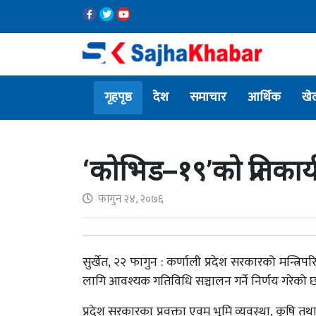
गृहपृष्ठ
देश
समाचार
आर्थिक
खे
‘कोभिड–१९’को प्रतिकार्य 
फागुन २४, २०७६
सुर्खेत, २२ फागुन : कर्णाली प्रदेश सरकारको मन्त्
लागि आवश्यक गतिविधि सञ्चालन गर्ने निर्णय गरेको 
प्रदेश सरकारका प्रवक्ता एवम् भूमि व्यवस्था, कृषि त