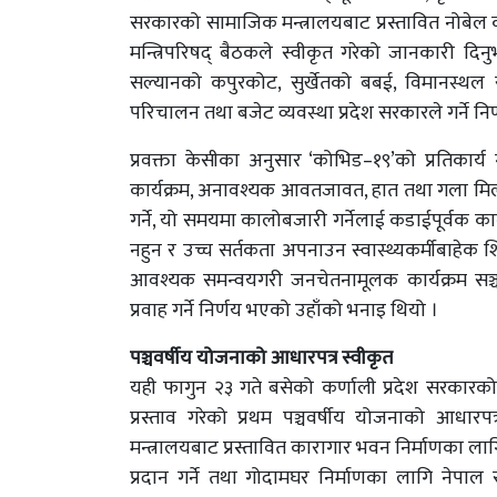
सरकारको सामाजिक मन्त्रालयबाट प्रस्तावित नोबेल को
मन्त्रिपरिषद् बैठकले स्वीकृत गरेको जानकारी दिनुभ
सल्यानको कपुरकोट, सुर्खेतको बबई, विमानस्थल र
परिचालन तथा बजेट व्यवस्था प्रदेश सरकारले गर्ने न
प्रवक्ता केसीका अनुसार ‘कोभिड–१९’को प्रतिकार्
कार्यक्रम, अनावश्यक आवतजावत, हात तथा गला मिलाउन
गर्ने, यो समयमा कालोबजारी गर्नेलाई कडाईपूर्वक कार
नहुन र उच्च सर्तकता अपनाउन स्वास्थ्यकर्मीबाहेक शिक
आवश्यक समन्वयगरी जनचेतनामूलक कार्यक्रम सञ्चाल
प्रवाह गर्ने निर्णय भएको उहाँको भनाइ थियो ।
पञ्चवर्षीय योजनाको आधारपत्र स्वीकृत
यही फागुन २३ गते बसेको कर्णाली प्रदेश सरकारको 
प्रस्ताव गरेको प्रथम पञ्चवर्षीय योजनाको आधारप
मन्त्रालयबाट प्रस्तावित कारागार भवन निर्माणका ला
प्रदान गर्ने तथा गोदामघर निर्माणका लागि नेपाल सर