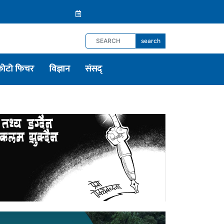
search
फोटो फिचर
विज्ञान
संसद्