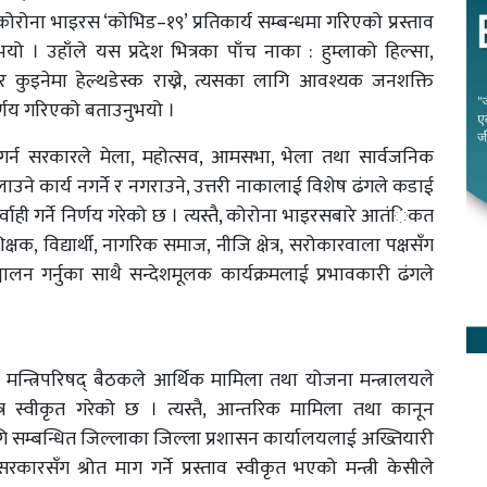
रोना भाइरस ‘कोभिड–१९’ प्रतिकार्य सम्बन्धमा गरिएको प्रस्ताव
यो । उहाँले यस प्रदेश भित्रका पाँच नाका : हुम्लाको हिल्सा,
 कुइनेमा हेल्थडेस्क राख्ने, त्यसका लागि आवश्यक जनशक्ति
िर्णय गरिएको बताउनुभयो ।
य गर्न सरकारले मेला, महोत्सव, आमसभा, भेला तथा सार्वजनिक
े कार्य नगर्ने र नगराउने, उत्तरी नाकालाई विशेष ढंगले कडाई
्वाही गर्ने निर्णय गरेको छ । त्यस्तै, कोरोना भाइरसबारे आतंिकत
्षक, विद्यार्थी, नागरिक समाज, नीजि क्षेत्र, सरोकारवाला पक्षसँग
न गर्नुका साथै सन्देशमूलक कार्यक्रमलाई प्रभावकारी ढंगले
मन्त्रिपरिषद् बैठकले आर्थिक मामिला तथा योजना मन्त्रालयले
त्र स्वीकृत गरेको छ । त्यस्तै, आन्तरिक मामिला तथा कानून
गि सम्बन्धित जिल्लाका जिल्ला प्रशासन कार्यालयलाई अख्तियारी
कारसँग श्रोत माग गर्ने प्रस्ताव स्वीकृत भएको मन्त्री केसीले