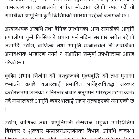
चामललगायत खाद्यान्नको पर्याप्त मौज्दात रहेको स्पष्ट गर्दै ती
सामग्रीको आपूर्तिमा कुनै किसिमको समस्या नरहेको बताएको छ ।
अत्यावश्यक औषधि तथा दैनिक उपभोगका अन्य सामग्रीको आपूर्ति
प्रणालीमा कुनै किसिमको प्रभाव पर्न नदिन सरकार सचेत रहेको
जनाउँदै उद्योग, वाणिज्य तथा आपूर्ति मन्त्रालयले ती सामग्रीको
अनावश्यक भण्डारण नगर्न र नआत्तिन सम्पूर्ण उपभोक्तामा आग्रह
गरेको छ ।
कृत्रिम अभाव सिर्जना गर्ने, वस्तुहरूको मूल्यवृद्धि गर्ने तथा मुनाफा
कमाउने ढंगले बजारलाई प्रभावित पार्नेहरूविरुद्ध सरकार
कठोररूपमा लागेको र निरन्तर बजार अनुगमन गरिरहने दृढता व्यक्त
गर्दै मन्त्रालयले आपूर्ति व्यवस्थालाई सहज तुल्याइएको जनाएको छ
।
उद्योग, वाणिज्य तथा आपूर्तिमन्त्री लेखराज भट्टको उपस्थितिमा
बिहीबार र शुक्रबार मन्त्रालयअन्तर्गतका विभाग, औषधि व्यवस्था