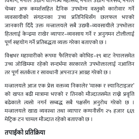
विभाग, नेपाल उद्योग वाणिज्य महासंघ, नेपाल उद्योग परिसंघ, नेपाल
चेम्बर अफ कमर्शसहित दैनिक उपभोग्य वस्तुको कारोवार गर्ने
व्यवसायीको संगठनका उच्च प्रतिनिधिसँग छलफल भएको
जानकारी दिँदै उक्त मन्त्रालयले सबै उद्यमी–व्यवसायीले उपभोक्ता
हितलाई केन्द्रमा राखेर व्यापार–व्यवसाय गर्ने र अनुगमन टोलीलाई
पूर्ण सहयोग गर्ने प्रतिबद्धता व्यक्त गरेका बताएको छ ।
विश्वभर महामारीको रूपमा फैलिएको कोभिड–१९ बाट नेपालसमेत
उच्च जोखिममा रहेको सन्दर्भमा सरकारले उपभोक्तालाई नआत्तिन
तर पूर्ण सतर्कता र सावधानी अपनाउन आग्रह गरेको छ ।
मन्त्रालयले आज एक प्रेस वक्तव्य निकालेर ‘मास्क र स्यानिटाइजर’
को खपत बढी मात्रामा भएको र तिनको मौज्दातसमेत राख्ने प्रवृत्ति
बढेकाले त्यसो नगर्न सम्बद्ध सबै पक्षसँग अनुरोध गरेको छ ।
मन्त्रालयले खाद्य व्यवस्था तथा व्यापार कम्पनीसँग २५ हजार ६६९
मेट्रिक टन चामल मौज्दात रहेको बताएको छ ।
तपाईको प्रतिक्रिया