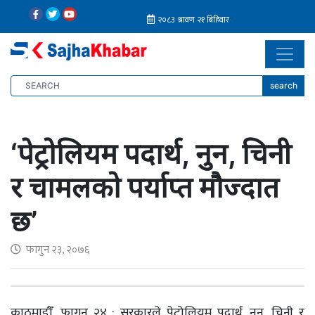
search
‘पेट्रोलियम पदार्थ, नुन, चिनी
र चामलको पर्याप्त मौज्दात
छ’
फागुन २३, २०७६
काठमाडौँ, फागुन २४ : सरकारले पेट्रोलियम पदार्थ, नुन, चिनी र