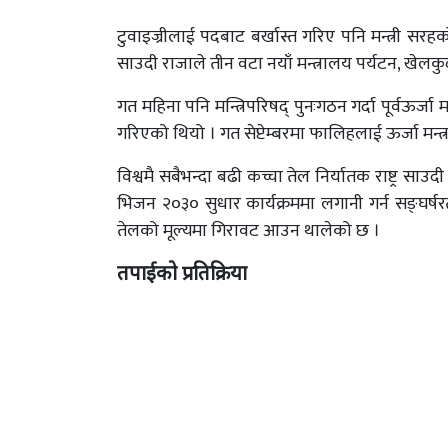
टुवाइज्रीलाई पदबाट बर्खास्त गरिए पनि मन्त्री स
साउदी राजाले तीन वटा नयाँ मन्त्रालय पर्यटन, खेलकु
गत महिना पनि मन्त्रिपरिषद् पुनःगठन गर्दा पूर्वऊर्जा
गरिएको थियो । गत सेप्टेम्बरमा फालिहलाई ऊर्जा मन्त
विश्वमै सबैभन्दा बढी कच्चा तेल निर्यातक राष्ट्र सा
भिजन २०३० सुधार कार्यक्रममा लगानी गर्न सङ्घर्ष
तेलको मूल्यमा गिरावट आउन थालेको छ ।
तपाईको प्रतिक्रिया