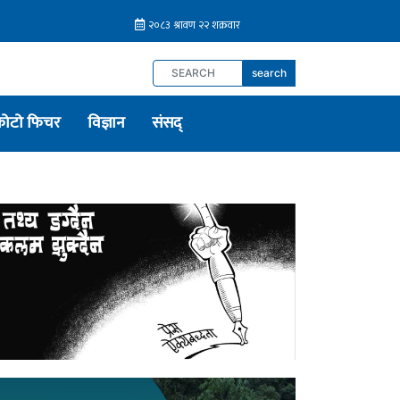
search
फोटो फिचर
विज्ञान
संसद्