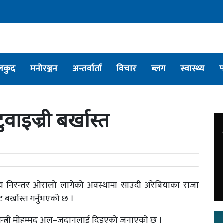
लकुद
मनोरञ्जन
अन्तर्वार्ता
विचार
ब्लग
स्वास्थ्य
वाइज्री बर्खास्त
 मूल्य निरन्तर ओरालो लागेको अवस्थामा साउदी अरेबियाका राजा
 बर्खास्त गर्नुभएको छ ।
वित्तमन्त्री मोहम्मद अल–जदानलाई दिइएको जनाएको छ ।