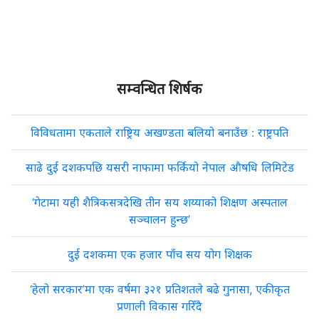
सम्वन्धित शिर्षक
विविधतामा एकताले राष्ट्रिय अखण्डता बलियो बनाउँछ : राष्ट्रपति
साढे दुई दशकपछि यसरी नाफामा फर्कियो नेपाल औषधि लिमिटेड
‘गेटामा यही शैत्रिकसत्रदेखि तीन सय शय्याको शिक्षण अस्पताल
सञ्चालन हुन्छ’
दुई दशकमा एक हजार पाँच सय योग शिक्षक
‘हेलो सरकार’मा एक वर्षमा ३२१ प्रतिशतले बढे गुनासा, एकीकृत
प्रणाली विकास गरिँदै