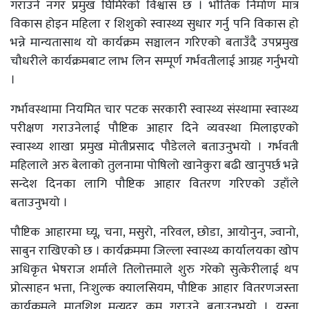
गराउने नगर प्रमुख घिमिरेको विश्वास छ । भौतिक निर्माण मात्र
विकास होइन महिला र शिशुको स्वास्थ्य सुधार गर्नु पनि विकास हो
भन्ने मान्यतासाथ यो कार्यक्रम सञ्चालन गरिएको बताउँदै उपप्रमुख
चौधरीले कार्यक्रमबाट लाभ लिन सम्पूर्ण गर्भवतीलाई आग्रह गर्नुभयो
।
गर्भावस्थामा नियमित चार पटक सरकारी स्वास्थ्य संस्थामा स्वास्थ्य
परीक्षण गराउनेलाई पौष्टिक आहार दिने व्यवस्था मिलाइएको
स्वास्थ्य शाखा प्रमुख मोतीप्रसाद पौडेलले बताउनुभयो । गर्भवती
महिलाले अरु बेलाको तुलनामा पोषिलो खानेकुरा बढी खानुपर्छ भन्ने
सन्देश दिनका लागि पौष्टिक आहार वितरण गरिएको उहाँले
बताउनुभयो ।
पौष्टिक आहारमा घ्यू, चना, मसुरो, नरिवल, छोडा, आयोनुन, ज्वानो,
साबुन राखिएको छ । कार्यक्रममा जिल्ला स्वास्थ्य कार्यालयका खोप
अधिकृत भेषराज शर्माले तिलोत्तमाले शुरु गरेको सुत्केरीलाई थप
प्रोत्साहन भत्ता, निःशुल्क क्यालसियम, पौष्टिक आहार वितरणजस्ता
कार्यक्रमले मातृशिशु मृत्युदर कम गराउने बताउनुभयो । यस्ता