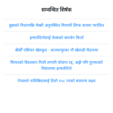
सम्वन्धित शिर्षक
बुबाको निधनपछि मेस्सी अनुपस्थित मियामी लिग्स कपमा पराजित
इन्फान्टिनोलाई वेल्सको समर्थन फिर्ता
बीसौँ एसियन खेलकुद : कञ्चनपुरका नौ खेलाडी मैदानमा
फिफाको विश्वकप निजी लगानी योजना रद्द, अझै पनि युएफाको
निसानामा इन्फान्टिनो
नेपालले नामिबियालाई दियो १५८ रनको सामान्य लक्ष्य