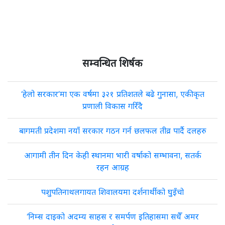
सम्वन्धित शिर्षक
‘हेलो सरकार’मा एक वर्षमा ३२१ प्रतिशतले बढे गुनासा, एकीकृत
प्रणाली विकास गरिँदै
बागमती प्रदेशमा नयाँ सरकार गठन गर्न छलफल तीव्र पार्दै दलहरु
आगामी तीन दिन केही स्थानमा भारी वर्षाको सम्भावना, सतर्क
रहन आग्रह
पशुपतिनाथलगायत शिवालयमा दर्शनार्थीको घुइँचो
‘निम्स दाइको अदम्य साहस र समर्पण इतिहासमा सधैँ अमर