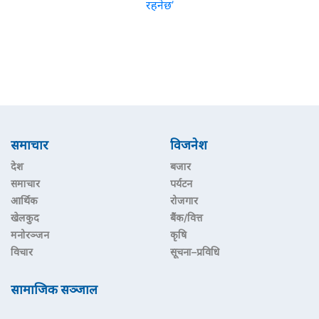
रहनेछ’
समाचार
विजनेश
देश
बजार
समाचार
पर्यटन
आर्थिक
रोजगार
खेलकुद
बैंक/वित्त
मनोरञ्जन
कृषि
विचार
सूचना–प्रविधि
सामाजिक सञ्जाल