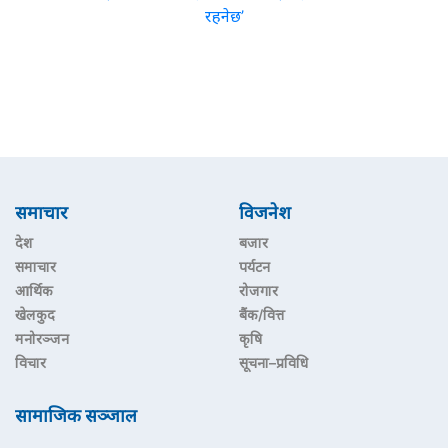
रहनेछ’
समाचार
विजनेश
देश
बजार
समाचार
पर्यटन
आर्थिक
रोजगार
खेलकुद
बैंक/वित्त
मनोरञ्जन
कृषि
विचार
सूचना–प्रविधि
सामाजिक सञ्जाल