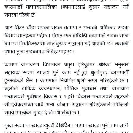
काठमाडौँ महानगरपालिका (कामपा)लाई बु्रमर सञ्चालन गर्न
समस्या परेको छ ।
आठ मिटर चौडा भएका सडक कामपा र अन्यको अधिकार सडक
विभाग मातहतमा पर्दछ । विगत एक वर्षदेखि कामपाले सडक सफा
बनाउन नियमितरूपमा सात बु्रमर सञ्चालन गर्दै आएको छ । त्यसको
प्रभाव ठूला सडकमा मात्रै देख्न पाइन्छ ।
कामपा वातावरण विभागका प्रमुख हरिकुमार श्रेष्ठका अनुसार
सहायक सडमा खाल्डा पुर्ने काम नहँुदा धुलोमुक्त काठमाडौँ
हुनसकेको छैन । कामपाले नियमित धुलो सफा गरिरहेको छ ।
प्रहरीले ट्राफिक व्यवस्थापन, भौतिक पूर्वाधार तथा यातायात
मन्त्रालयले पूर्वाधार विकास र शहरी विकास मन्त्रालयले शहरको
सौन्दर्यकरणका साथै अन्य योजना सञ्चालन गरिरहेकाले पछिल्लो
समय उपत्यका सुन्दर देखिन थालेको छ ।
मुख्य सडकमा खाल्डाखुल्डी देखिँदैन । भएका खाल्डा पुर्ने काम जारी