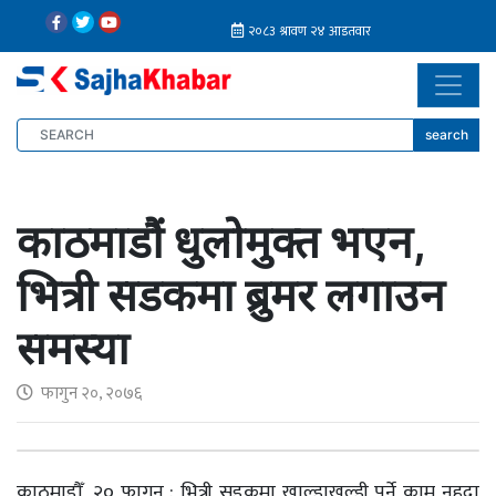
search
काठमाडौं धुलोमुक्त भएन,
भित्री सडकमा ब्रुमर लगाउन
समस्या
फागुन २०, २०७६
काठमाडौँ, २० फागुन : भित्री सडकमा खाल्डाखुल्डी पुर्ने काम नहुदा