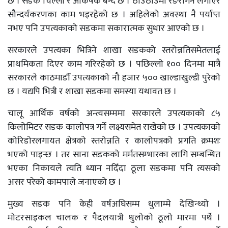
छ । सडक चिल्ला र आकर्षक बन्दै छ । ठाउँठाउँमा रङरोगन लगाएर
सौन्दर्यकरणका काम भइरहेको छ । अहिलेको अवस्था नै पर्याप्त
नभए पनि उपत्यकाको सडकमा सकारात्मक सुधार आएको छ ।
सरकारले उपत्यका भित्रिने शाखा सडकको स्तरोन्नतिसमेतलाई
प्राथमिकता दिएर काम गरिरहेको छ । पछिल्लो १०० दिनमा मात्रै
सरकारले काठमाडौँ उपत्यकाको नौ हजार ५०० खाल्डाखुल्डी पुरेको
छ । यद्यपि भित्री र शाखा सडकमा समस्या यथावत छ ।
चालू आर्थिक वर्षको अन्त्यसम्ममा सरकारले उपत्यकाको ८५
किलोमिटर सडक कालोपत्र गर्ने लक्ष्यसमेत राखेको छ । उपत्यकाको
कोरिडोरलगायत क्षेत्रको स्तरोन्नति र कालोपत्रको प्रगति क्रमशः
भएको पाइन्छ । तर साना सडकको मर्मतसम्भारका लागि सम्बन्धित
भएका निकायले त्यति ध्यान नदिँदा ठूला सडकमा पनि त्यसको
असर परेको कामपाले जनाएको छ ।
मुख्य सडक पनि केही वर्षअघिसम्म धुलाम्मे देखिन्थ्यो ।
मोटरसाइकल चालक र पैदलयात्री धुलोको ठूलो मारमा पर्थे ।