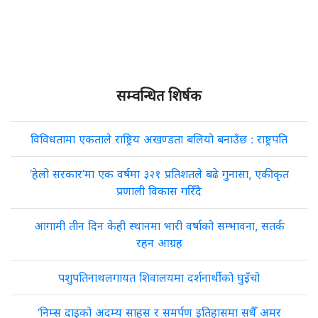
सम्वन्धित शिर्षक
विविधतामा एकताले राष्ट्रिय अखण्डता बलियो बनाउँछ : राष्ट्रपति
‘हेलो सरकार’मा एक वर्षमा ३२१ प्रतिशतले बढे गुनासा, एकीकृत
प्रणाली विकास गरिँदै
आगामी तीन दिन केही स्थानमा भारी वर्षाको सम्भावना, सतर्क
रहन आग्रह
पशुपतिनाथलगायत शिवालयमा दर्शनार्थीको घुइँचो
‘निम्स दाइको अदम्य साहस र समर्पण इतिहासमा सधैँ अमर