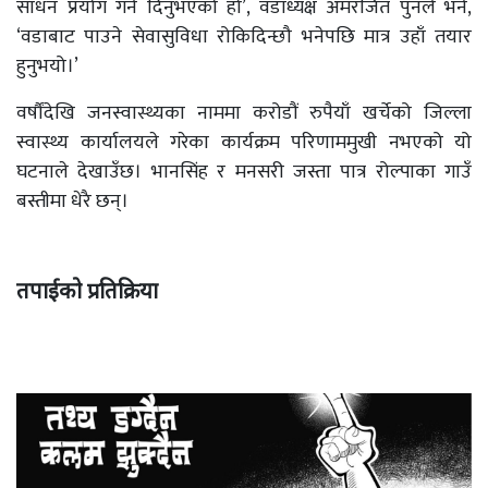
साधन प्रयोग गर्न दिनुभएको हो’, वडाध्यक्ष अमरजित पुनले भने,
‘वडाबाट पाउने सेवासुविधा रोकिदिन्छौ भनेपछि मात्र उहाँ तयार
हुनुभयो।’
वर्षौंदेखि जनस्वास्थ्यका नाममा करोडौं रुपैयाँ खर्चेको जिल्ला
स्वास्थ्य कार्यालयले गरेका कार्यक्रम परिणाममुखी नभएको यो
घटनाले देखाउँछ। भानसिंह र मनसरी जस्ता पात्र रोल्पाका गाउँ
बस्तीमा धेरै छन्।
तपाईको प्रतिक्रिया