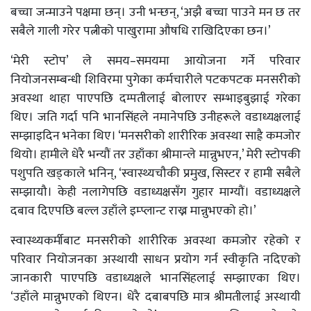
बच्चा जन्माउने पक्षमा छन्। उनी भन्छन्, ‘अझै बच्चा पाउने मन छ तर
सबैले गाली गरेर पत्नीको पाखुरामा औषधि राखिदिएका छन।’
‘मेरी स्टोप’ ले समय–समयमा आयोजना गर्ने परिवार
नियोजनसम्बन्धी शिविरमा पुगेका कर्मचारीले पटकपटक मनसरीको
अवस्था थाहा पाएपछि दम्पतीलाई बोलाएर सम्भाइबुझाई गरेका
थिए। जति गर्दा पनि भानसिंहले नमानेपछि उनीहरूले वडाध्यक्षलाई
सम्झाइदिन भनेका थिए। ‘मनसरीको शारीरिक अवस्था साह्रै कमजोर
थियो। हामीले धेरै भन्यौं तर उहाँका श्रीमान्ले मान्नुभएन,’ मेरी स्टोपकी
पशुपति खड्काले भनिन्, ‘स्वास्थ्यचौकी प्रमुख, सिस्टर र हामी सबैले
सम्झायौ। केही नलागेपछि वडाध्यक्षसँग गुहार माग्यौं। वडाध्यक्षले
दबाव दिएपछि बल्ल उहाँले इम्प्लान्ट राख्न मान्नुभएको हो।’
स्वास्थ्यकर्मीबाट मनसरीको शारीरिक अवस्था कमजोर रहेको र
परिवार नियोजनका अस्थायी साधन प्रयोग गर्न स्वीकृति नदिएको
जानकारी पाएपछि वडाध्यक्षले भानसिंहलाई सम्झाएका थिए।
‘उहाँले मान्नुभएको थिएन। धेरै दबाबपछि मात्र श्रीमतीलाई अस्थायी