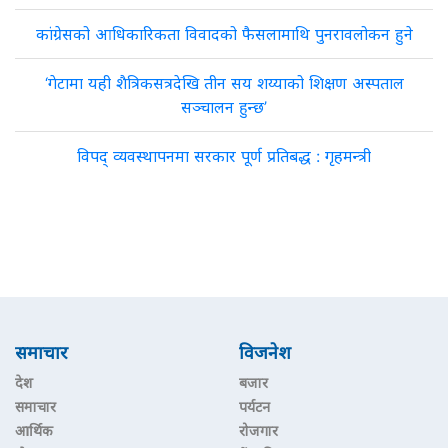
कांग्रेसको आधिकारिकता विवादको फैसलामाथि पुनरावलोकन हुने
‘गेटामा यही शैत्रिकसत्रदेखि तीन सय शय्याको शिक्षण अस्पताल
सञ्चालन हुन्छ’
विपद् व्यवस्थापनमा सरकार पूर्ण प्रतिबद्ध : गृहमन्त्री
समाचार
विजनेश
देश
बजार
समाचार
पर्यटन
आर्थिक
रोजगार