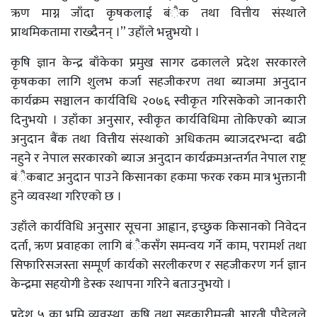
ऋण माग्न जाँदा कृषकलाई बंैक तथा वित्तीय संस्थाले
प्राथमिकतामा राख्दैनन् ।” उहाँले भन्नुभयो ।
कृषि ज्ञान केन्द्र बाँकेका प्रमुख सागर ढकालले प्रदेश सरकारले
कृषकका लागि शुलभ कर्जा सहजीकरण तथा ब्याजमा अनुदान
कार्यक्रम सञ्चालन कार्यविधि २०७६ स्वीकृत गरिसकेको जानकारी
दिनुभयो । उहाँका अनुसार, स्वीकृत कार्यविधिमा तोकिएको ब्याज
अनुदान बैंक तथा वित्तीय संस्थाको अधिकतम ब्याजदरभन्दा बढी
नहुने र नेपाल सरकारको ब्याज अनुदान कार्यक्रमअन्तर्गत नेपाल राष्ट्र
बंैकबाट अनुदान पाउने किसानका हकमा फरक रकम मात्र भुक्तानी
हुने व्यवस्था गरिएको छ ।
उहाँले कार्यविधि अनुसार सूचना आह्वान, इच्छुक किसानको निवेदन
दर्ता, ऋण प्रवाहका लागि बंैकसँग समन्वय गर्ने काम, परामर्श तथा
सिफारिसजस्ता सम्पूर्ण कार्यको सरलीकरण र सहजीकरण गर्न ज्ञान
केन्द्रमा सहयोगी डेस्क स्थापना गरिने बताउनुभयो ।
प्रदेश ५ का भूमि व्यवस्था, कृषि तथा सहकारीमन्त्री आरती पौडेलले