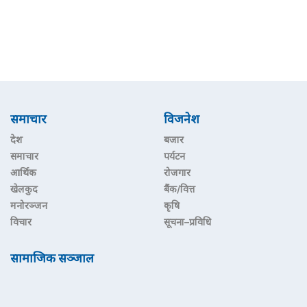
समाचार
विजनेश
देश
बजार
समाचार
पर्यटन
आर्थिक
रोजगार
खेलकुद
बैंक/वित्त
मनोरञ्जन
कृषि
विचार
सूचना–प्रविधि
सामाजिक सञ्जाल