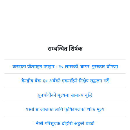
सम्वन्धित शिर्षक
करदाता प्रोत्साहन उपहार : १० लाखको ‘बम्पर’ पुरस्कार घोषणा
केन्द्रीय बैंक ६० अर्बको एकमहिने निक्षेप सङ्कलन गर्दै
सुनचाँदीको मूल्यमा सामान्य वृद्धि
यस्तो छ आजका लागि कृषिउपजको थोक मूल्य
नेप्से परिसूचक दोहोरो अङ्कले घट्यो