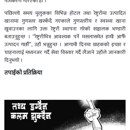
नामकरण गरिएको हो ।
पछिल्लो समय मुलुकका विभिन्न होटल तथा रेष्टुराँमा उत्पादित
खानामा गुणस्तर खस्कँदै गएकाले गुणस्तरीय र स्वस्थ्य खाना
खुवाउनका लागि उक्त रेष्टुराँ स्थापना गरेको सञ्चालक भण्डारी
बताउनुहुन्छ । “रेष्टुराँभित्र आवश्यक पर्ने मसलासमेत हामी आफैँ
उत्पादन गर्छौं”, उहाँ भन्नुहुन्छ । आगामी दिनमा ग्राहकको इच्छा र
चाहनालाई मध्यनजर गर्दै सेवा विस्तार गर्दै लैजाने उहाँले जानकारी
दिनुभयो ।
तपाईको प्रतिक्रिया