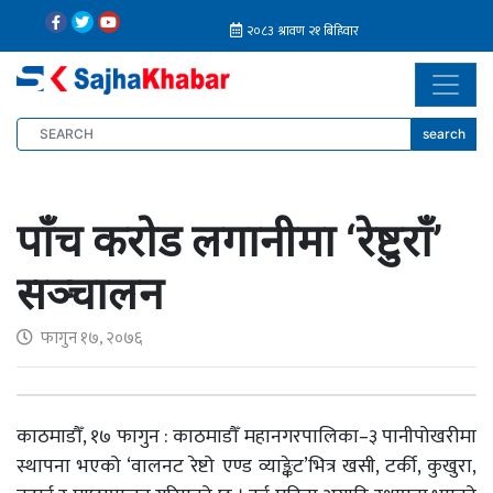
search
पाँच करोड लगानीमा ‘रेष्टुराँ’
सञ्चालन
फागुन १७, २०७६
काठमाडौँ, १७ फागुन : काठमाडौँ महानगरपालिका–३ पानीपोखरीमा
स्थापना भएको ‘वालनट रेष्टो एण्ड व्याङ्केट’भित्र खसी, टर्की, कुखुरा,