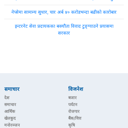
नेप्सेमा सामान्य सुधार, चार अर्ब ४० करोडभन्दा बढीको कारोबार
इन्टरनेट सेवा प्रदायकका बक्यौता विवाद टुङ्ग्याउने प्रयासमा
सरकार
समाचार
विजनेश
देश
बजार
समाचार
पर्यटन
आर्थिक
रोजगार
खेलकुद
बैंक/वित्त
मनोरञ्जन
कृषि