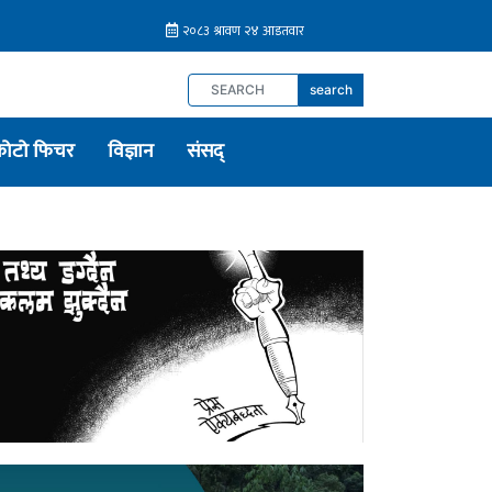
search
फोटो फिचर
विज्ञान
संसद्