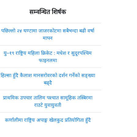
सम्वन्धित शिर्षक
पछिल्लो २४ घण्टामा जाजरकोटमा सबैभन्दा बढी वर्षा
मापन
यु–१९ राष्ट्रिय महिला क्रिकेट : मधेश र सुदूरपश्चिम
फाइनलमा
हिल्सा हुँदै कैलाश मानसरोवरको दर्शन गर्नेको सङ्ख्या
बढ्दै
प्राथमिक उपचार तालिम पश्चात सामूहिक तस्बिरमा
राउटे युवायुवती
कर्णालीमा राष्ट्रिय अपाङ्ग खेलकुद प्रतियोगिता हुँदै