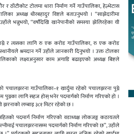
 र ठाँटीकोट टोलमा धारा निर्माण गर्ने गाउँपालिका, हेल्भेटास
लिका अध्यक्ष धीरबहादुर विष्टले बताउनुभयो । “साझेदारीमा
ाँले भन्नुभयो, “वर्षौंदेखि खानेपानीको समस्या झेलिरहेका यी
्ने र त्यसका लागि रु एक करोड गाउँपालिका, रु एक करोड
 स्थानीयले श्रमदान गर्ने उहाँले जानकारी दिनुभयो । उक्त टोलका
ालिकाको लक्ष्यअनुसार काम अगाडि बढाइएको अध्यक्ष बिष्टले
पचालझरना गाउँपालिका–१ खार्दुमा रहेको पचालझरना पुग्ने
 पुग्नका लागि सहज होस् भनेर पदमार्गको निर्माण गरिएको हो ।
सो झरनाको लम्बाइ ३८१ मिटर रहेको छ ।
सहितको पदमार्ग निर्माण गरिएको वडाध्यक्ष लोकजङ्ग कठायतले
ल्नीमाई पचालझरनासम्म पदमार्गको निर्माण गरिएको छ”, उहाँले
 छ ।” पर्यटकको सहजताका लागि झरना नजिक रहेको खार्दुमा