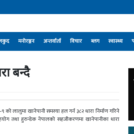
लकुद
मनोरञ्जन
अन्तर्वार्ता
विचार
ब्लग
स्वास्थ्य
ा बन्दै
 को लालुमा खानेपानी समस्या हल गर्न ३८२ धारा निर्माण गरिने
हयोग तथा हुरुन्डेक नेपालको सहजीकरणमा खानेपानीका धारा