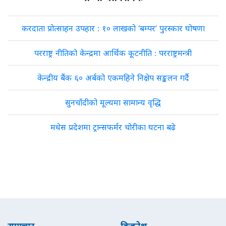
करदाता प्रोत्साहन उपहार : १० लाखको ‘बम्पर’ पुरस्कार घोषणा
परराष्ट्र नीतिको केन्द्रमा आर्थिक कूटनीति : परराष्ट्रमन्त्री
केन्द्रीय बैंक ६० अर्बको एकमहिने निक्षेप सङ्कलन गर्दै
सुनचाँदीको मूल्यमा सामान्य वृद्धि
मधेस प्रदेशमा ट्रान्सफर्मर चोरीका घटना बढे