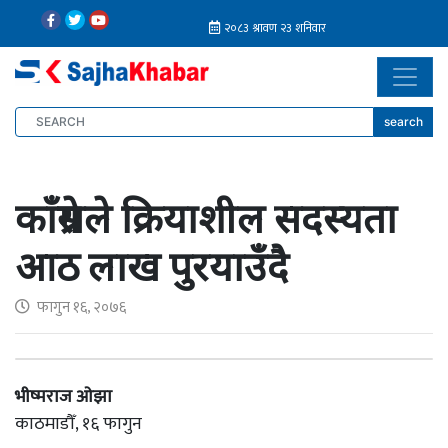
search
काँग्रेसले क्रियाशील सदस्यता
आठ लाख पुरयाउँदै
फागुन १६, २०७६
भीष्मराज ओझा
काठमाडौँ, १६ फागुन