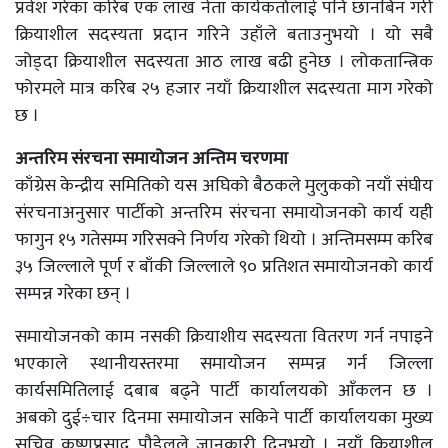
प्रवेश गरेका करिब एक लाख नेता कार्यकर्तालाई पनि छानबिन गरी
क्रियाशील सदस्यता प्रदान गरिने उहाँले बताउनुभयो । यो सबै
जोड्दा क्रियाशील सदस्यता आठ लाख बढी हुनेछ । लोकतान्त्रिक
फोरमले मात्र करिब २५ हजार नयाँ क्रियाशील सदस्यता माग गरेको
छ ।
अन्तरिम संरचना समायोजन अन्तिम चरणमा
काँग्रेस केन्द्रीय समितिको यस अघिको बैठकले मुलुकको नयाँ संघीय
संरचनाअनुसार पार्टीको अन्तरिम संरचना समायोजनको कार्य यही
फागुन १५ गतेसम्म गरिसक्ने निर्णय गरेको थियो । अन्तिमसम्म करिब
३५ जिल्लाले पूर्ण र बाँकी जिल्लाले ९० प्रतिशत समायोजनको कार्य
सम्पन्न गरेका छन् ।
समायोजनको काम नसकी क्रियाशीय सदस्यता वितरण गर्न नपाइने
भएकाले स्थानीयस्तरमा समायोजन सम्पन्न गर्न जिल्ला
कार्यसमितिलाई दबाब बढ्ने पार्टी कार्यालयको आँकलन छ ।
अबको दुई÷चार दिनमा समायोजन सकिने पार्टी कार्यालयका मुख्य
सचिव कृष्णप्रसाद पौडेलले जानकारी दिनुभयो । नयाँ क्रियाशील