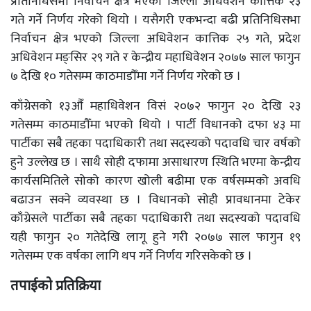
प्रतिनिधिसभा निर्वाचन क्षेत्र भएको जिल्ला अधिवेशन कात्तिक २३
गते गर्ने निर्णय गरेको थियो । यसैगरी एकभन्दा बढी प्रतिनिधिसभा
निर्वाचन क्षेत्र भएको जिल्ला अधिवेशन कात्तिक २५ गते, प्रदेश
अधिवेशन मङ्सिर २९ गते र केन्द्रीय महाधिवेशन २०७७ साल फागुन
७ देखि १० गतेसम्म काठमाडौँमा गर्ने निर्णय गरेको छ ।
काँग्रेसको १३औँ महाधिवेशन विसं २०७२ फागुन २० देखि २३
गतेसम्म काठमाडौँमा भएको थियो । पार्टी विधानको दफा ४३ मा
पार्टीका सबै तहका पदाधिकारी तथा सदस्यको पदावधि चार वर्षको
हुने उल्लेख छ । साथै सोही दफामा असाधारण स्थिति भएमा केन्द्रीय
कार्यसमितिले सोको कारण खोली बढीमा एक वर्षसम्मको अवधि
बढाउन सक्ने व्यवस्था छ । विधानको सोही प्रावधानमा टेकेर
काँग्रेसले पार्टीका सबै तहका पदाधिकारी तथा सदस्यको पदावधि
यही फागुन २० गतेदेखि लागू हुने गरी २०७७ साल फागुन १९
गतेसम्म एक वर्षका लागि थप गर्ने निर्णय गरिसकेको छ ।
तपाईको प्रतिक्रिया