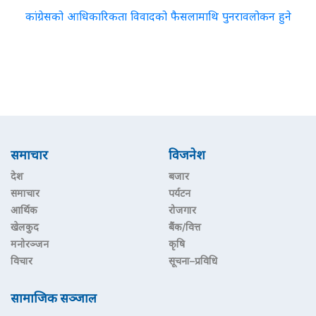
कांग्रेसको आधिकारिकता विवादको फैसलामाथि पुनरावलोकन हुने
समाचार
विजनेश
देश
बजार
समाचार
पर्यटन
आर्थिक
रोजगार
खेलकुद
बैंक/वित्त
मनोरञ्जन
कृषि
विचार
सूचना–प्रविधि
सामाजिक सञ्जाल