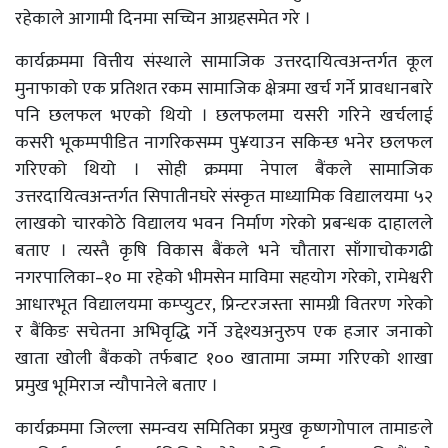
रहेकाले आगामी दिनमा सच्चिन आग्रहसमेत गरे ।
कार्यक्रममा वित्तीय संस्थाले सामाजिक उत्तरदायित्वअन्तर्गत कूल
मुनाफाको एक प्रतिशत रकम सामाजिक क्षेत्रमा खर्च गर्ने प्रावधानबारे
पनि छलफल भएको थियो । छलफलमा यसरी गरिने खर्चलाई
कसरी भूकम्पपीडित नागरिकसम्म पु¥याउन सकिन्छ भनेर छलफल
गरिएको थियो । सोही क्रममा नेपाल बैंकले सामाजिक
उत्तरदायित्वअन्तर्गत सिपातीनघरे संस्कृत माध्यामिक विद्यालयमा ५२
लाखको चारकोठे विद्यालय भवन निर्माण गरेको प्रबन्धक दाहालले
बताए । त्यस्तै कृषि विकास बैंकले भने चौतारा साँगाचोकगढी
नगरपालिका–१० मा रहेको भीमसेन माविमा सहयोग गरेको, रामेश्वरी
आधारभूत विद्यालयमा कम्प्युटर, प्रिन्टरजस्ता सामग्री वितरण गरेको
र बैंकिङ सचेतना अभिवृद्धि गर्ने उद्देश्यअनुरुप एक हजार जनाको
खाता खोली बैंकको तर्फबाट १०० खातामा जम्मा गरिएको शाखा
प्रमुख भूमिराज न्यौपानेले बताए ।
कार्यक्रममा जिल्ला समन्वय समितिका प्रमुख कृष्णगोपाल तामाङले