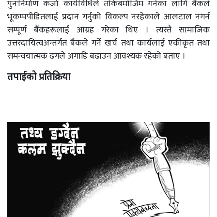
पुनःनिर्माण कर्जा कार्यविधिले तोकेबमोजिम गर्नका लागि बैंकले
भूकम्पपीडितलाई प्रदान गर्नुको विकल्प नरहेकाले आलटाल नगर्न
सम्पूर्ण बैंकहरूलाई आग्रह गरेका थिए । त्यस्तै सामाजिक
उत्तरदायित्वअन्तर्गत बैंकले गर्ने खर्च तथा कार्यलाई एकीकृत तथा
समन्वयात्मक ढंगले अगाडि बढाउन आवश्यक रहेको बताए ।
तपाईको प्रतिक्रिया