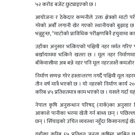
५२ करोड बजेट छुट्याइएको छ ।
आयोजना र ठेकेदार कम्पनीले उक्त क्षेत्रको माटो प
गरेको अर्बौं लगानी खेर गएको स्थानीयको बुझाइ छ ।
भन्नुहुन्छ, “माटोको प्राविधिक परीक्षणबिनै हचुवा
उहाँका अनुसार भत्किएको पश्चिमी नहर मर्मत गरिए 
बर्खायाममा भत्किने खतरा छ । मूल नहर निर्माण
बाँकेवासीमा अब बन्ने नहर पनि मूल नहरजस्तै कमजोर ह
निर्माण सम्पन्न गरेर हस्तान्तरण नगर्दै पश्चिमी मूल
तीन वर्ष मात्रै भएको छ । यो नहरको निर्माण कार्य २०
करिब ४५ प्रतिशतमात्र काम भएको छ । यसले गर्दा य
नेपाल कृषि अनुसन्धान परिषद् (नार्क)का अनुसा
आकाशे पानीका भरमा खेती गर्न बाध्य छन् । पछिल्ला
छन् । सिँचाइको उचित व्यवस्था नहुँदा किसानलाई खे
यहाँका करिब ६५ प्रतिशत जनता कृषिमा आश्रित छन