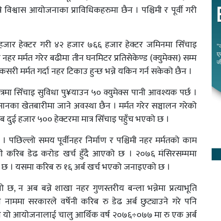
्ने विश्वास आयोजनाका प्राविधिकहरुमा छैन । पश्चिमी र पूर्वी गरी
ौ हजार हेक्टर गरी ४२ हजार ७६६ हजार हेक्टर जमिनमा सिँचाइ
नहर मर्मत गरेर बढीमा तीन घनमिटर प्रतिसेकेण्ड (क्युमेक्स) सम्म
ी मर्मत गर्दा नहर टिकाउ हुन्छ भन्ने यकिन गर्न सकेको छैन ।
षेत्रमा सिँचाइ सुविधा पु¥याउन ५० क्युमेक्स पानी आवश्यक पर्छ ।
नका खेतबारीमा जाने अवस्था छैन । मर्मत गरेर सञ्चालन गरेको
 दुई हजार ५०० हेक्टरमा मात्र सिँचाइ पहुँच भएको छ ।
ो । पछिल्लो समय पूर्वीनहर निर्माण र पश्चिमी नहर मर्मतको काम
ेनी करिब डेढ करोड खर्च हुँदै आएको छ । २०७६ मंसिरसम्ममा
को छ । यसमा करिब रु १६ अर्ब खर्च भएको जनाइएको छ ।
छ, न अब बन्ने शाखा नहर गुणस्तरीय बन्ला भन्नेमा प्रत्याभूति
ाममा सरकारले वर्षेनी करिब रु डेढ अर्ब छुट्याउने गरे पनि
सोको यो आयोजनालाई चालु आर्थिक वर्ष २०७६÷०७७ मा रु एक अर्ब