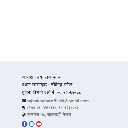
अध्यक्ष : नयनराज पनेरू
प्रधान सम्पादक : लोकेन्द्र पनेरू
सूचना विभाग दर्ता नं. ०००/२०७७-७८
sajhakhabarofficial@gmail.com
+९७७-०१-५९१८१६७, ९८५१२३७०८६
कामनपा-१८, काठमाडौं, नेपाल