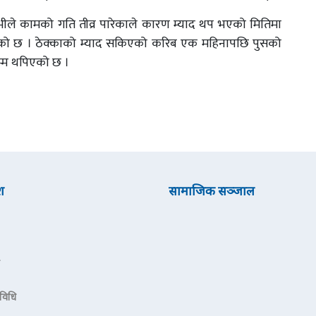
भीले कामको गति तीव्र पारेकाले कारण म्याद थप भएको मितिमा
ाएको छ । ठेक्काको म्याद सकिएको करिब एक महिनापछि पुसको
म्म थपिएको छ ।
श
सामाजिक सञ्जाल
रविधि