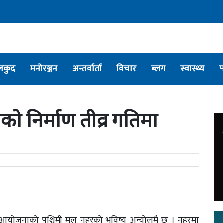
लकुद
मनोरञ्जन
अन्तर्वार्ता
विचार
ब्लग
स्वास्थ्य
ो निर्माण तीव्र गतिमा
ँचाइ आयोजनाको पश्चिमी मूल नहरको भविष्य अन्योलमै छ । नहरमा