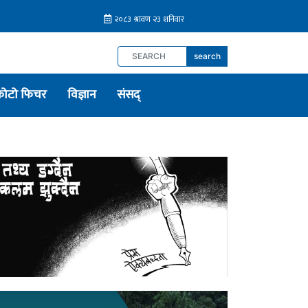
search
फोटो फिचर
विज्ञान
संसद्