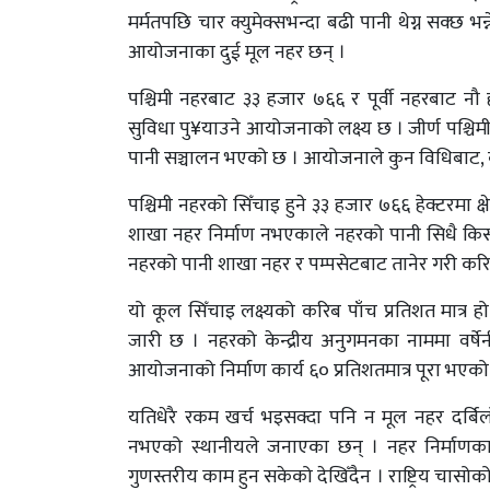
मर्मतपछि चार क्युमेक्सभन्दा बढी पानी थेग्न सक्छ भन
आयोजनाका दुई मूल नहर छन् ।
पश्चिमी नहरबाट ३३ हजार ७६६ र पूर्वी नहरबाट न
सुविधा पु¥याउने आयोजनाको लक्ष्य छ । जीर्ण पश्चिमी 
पानी सञ्चालन भएको छ । आयोजनाले कुन विधिबाट, कसर
पश्चिमी नहरको सिँचाइ हुने ३३ हजार ७६६ हेक्टरमा क्
शाखा नहर निर्माण नभएकाले नहरको पानी सिधै किसा
नहरको पानी शाखा नहर र पम्पसेटबाट तानेर गरी करिब
यो कूल सिँचाइ लक्ष्यको करिब पाँच प्रतिशत मात्र ह
जारी छ । नहरको केन्द्रीय अनुगमनका नाममा वर्ष
आयोजनाको निर्माण कार्य ६० प्रतिशतमात्र पूरा भए
यतिधेरै रकम खर्च भइसक्दा पनि न मूल नहर दर्बिलो 
नभएको स्थानीयले जनाएका छन् । नहर निर्माणका न
गुणस्तरीय काम हुन सकेको देखिँदैन । राष्ट्रिय चा