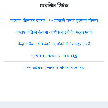
सम्वन्धित शिर्षक
करदाता प्रोत्साहन उपहार : १० लाखको ‘बम्पर’ पुरस्कार घोषणा
परराष्ट्र नीतिको केन्द्रमा आर्थिक कूटनीति : परराष्ट्रमन्त्री
केन्द्रीय बैंक ६० अर्बको एकमहिने निक्षेप सङ्कलन गर्दै
सुनचाँदीको मूल्यमा सामान्य वृद्धि
मधेस प्रदेशमा ट्रान्सफर्मर चोरीका घटना बढे