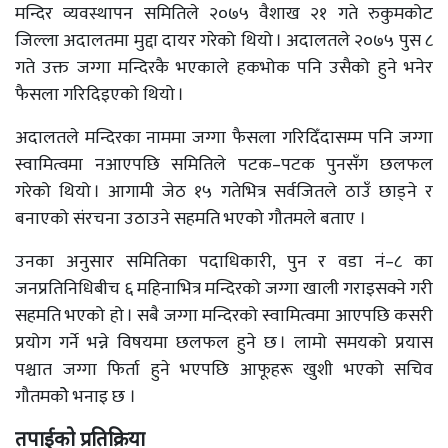
मन्दिर व्यवस्थापन समितिले २०७५ वैशाख २१ गते रुकुमकोट
जिल्ला अदालतमा मुद्दा दायर गरेको थियो । अदालतले २०७५ पुस ८
गते उक्त जग्गा मन्दिरकै भएकाले हकभोक पनि उसैको हुने भनेर
फैसला गरिदिइएको थियो ।
अदालतले मन्दिरका नाममा जग्गा फैसला गरिदिँदासम्म पनि जग्गा
स्वामित्वमा नआएपछि समितिले पटक–पटक पुनसँग छलफल
गरेको थियो । आगामी जेठ १५ गतेभित्र सर्वजितले ठाउँ छाड्ने र
बनाएको संरचना उठाउने सहमति भएको गौतमले बताए ।
उनका अनुसार समितिका पदाधिकारी, पुन र वडा नं–८ का
जनप्रतिनिधिबीच ६ महिनाभित्र मन्दिरको जग्गा खाली गराइसक्ने गरी
सहमति भएको हो । सबै जग्गा मन्दिरको स्वामित्वमा आएपछि कसरी
प्रयोग गर्ने भन्ने विषयमा छलफल हुने छ । लामो समयको प्रयास
पश्चात जग्गा फिर्ता हुने भएपछि आफूहरू खुशी भएको सचिव
गौतमकोे भनाइ छ ।
तपाईको प्रतिक्रिया