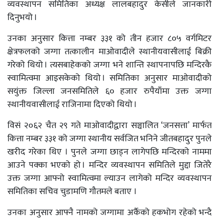
व्यवस्थापन समितिका अध्यक्ष लालबहादुर केसीले जानकारी
दिनुभयो ।
उनका अनुसार कित्ता नम्बर ३३१ को तीन हजार ८०५ वर्गमिटर
क्षेत्रफलको जग्गा तत्कालीन माओवादीले स्थानीयवासीलाई बिक्री
गरेको थियो । त्यसबाहेकको जग्गा भने शान्ति स्थापनापछि मन्दिरकै
स्वामित्वमा आइसकेको थियो । समितिका अनुसार माओवादीको
सयुंक्त जिल्ला जनसमितिले ६० हजार रुपैयाँमा उक्त जग्गा
स्थानीयवासीलाई राजिनामा दिएको थियो ।
विसं २०६२ चैत २९ गते माओवादीद्वारा सञ्चालित ‘जनसत्ता’ मार्फत
कित्ता नम्बर ३३१ को जग्गा स्थानीय सर्वजित भनिने जीतबहादुर पुनले
खरीद गरेका थिए । पुनले जग्गा छाड्न लागेपछि मन्दिरको नाममा
आउने पक्का भएको हो । मन्दिर व्यवस्थापन समितिले मुद्दा जितेरै
उक्त जग्गा आफ्नो स्वामित्वमा ल्याउन लागेको मन्दिर व्यवस्थापन
समितिका सचिव चुडामणि गौतमले बताए ।
उनका अनुसार आफ्नै नामको जग्गामा अर्कैको हकभोग रहेको भन्दै