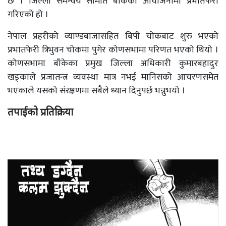
छ । जिल्ला समन्वय समिति बाँकेको आयोजनामा प्रभातफेरी
गरिएको हो ।
नेपाल प्रहरीको व्याण्डबाजासहित बिपी चोकबाट शुरु भएको
प्रभातफेरी त्रिभुवन चोकमा पुगेर कोणसभामा परिणत भएको थियो ।
कोणसभामा बाँकेका प्रमुख जिल्ला अधिकारी कुमारबहादुर
खड्काले प्रजातन्त्र व्यवस्था मात्र नभई मानिसको आचरणसमेत
भएकाले यसको संरक्षणमा सबैले ध्यान दिनुपर्छ भन्नुभयो ।
तपाईको प्रतिक्रिया