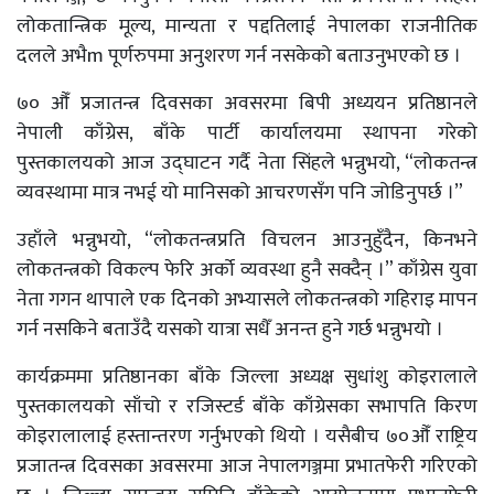
लोकतान्त्रिक मूल्य, मान्यता र पद्दतिलाई नेपालका राजनीतिक
दलले अभैm पूर्णरुपमा अनुशरण गर्न नसकेको बताउनुभएको छ ।
७० औँ प्रजातन्त्र दिवसका अवसरमा बिपी अध्ययन प्रतिष्ठानले
नेपाली काँग्रेस, बाँके पार्टी कार्यालयमा स्थापना गरेको
पुस्तकालयको आज उद्घाटन गर्दै नेता सिंहले भन्नुभयो, “लोकतन्त्र
व्यवस्थामा मात्र नभई यो मानिसको आचरणसँग पनि जोडिनुपर्छ ।”
उहाँले भन्नुभयो, “लोकतन्त्रप्रति विचलन आउनुहुँदैन, किनभने
लोकतन्त्रको विकल्प फेरि अर्को व्यवस्था हुनै सक्दैन् ।” काँग्रेस युवा
नेता गगन थापाले एक दिनको अभ्यासले लोकतन्त्रको गहिराइ मापन
गर्न नसकिने बताउँदै यसको यात्रा सधैँ अनन्त हुने गर्छ भन्नुभयो ।
कार्यक्रममा प्रतिष्ठानका बाँके जिल्ला अध्यक्ष सुधांशु कोइरालाले
पुस्तकालयको साँचो र रजिस्टर्ड बाँके काँग्रेसका सभापति किरण
कोइरालालाई हस्तान्तरण गर्नुभएको थियो । यसैबीच ७०औँ राष्ट्रिय
प्रजातन्त्र दिवसका अवसरमा आज नेपालगञ्जमा प्रभातफेरी गरिएको