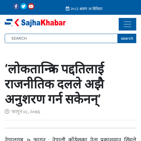
search
‘लोकतान्त्रिक पद्दतिलाई
राजनीतिक दलले अझै
अनुशरण गर्न सकेनन्’
फागुन ०८, २०७६
नेपालगञ्ज, ७ फागुन : नेपाली काँग्रेसका नेता प्रकाशमान सिंहले