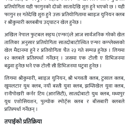
प्रतियोगिता यही फागुनको दोस्रो सातादेखि शुरु हुने भएको छ । यही
फागुन ११ गतेदेखि शुरु हुने उक्त प्रतियोगितामा ब्वाइज युनियन क्लब
र श्रीकुमारी क्लबबीच उद्घाटन खेल हुनेछ ।
अखिल नेपाल फुटबल सङ्घ (एन्फा)ले आज सार्वजनिक गरेको खेल
तालिका अनुसार प्रतियोगिता सातदोबाटोस्थित एन्फा कम्प्लेक्सको
खेल मैदानमा हुने र प्रतियोगिता चैत २३ गते सम्पन्न हुनेछ । लिगमा
१२ क्लबले प्रतिस्पर्धा गर्नेछन् । जसमा एक टोली ए डिभिजनमा
बढुवा हुनेछ भने एक टोली सी डिभिजनमा घटुवा हुनेछ ।
लिगमा श्रीकुमारी, ब्वाइज युनियन, श्री भगवती क्लब, टुसाल क्लब,
खुमलटार युथ क्लब, नयाँ बस्ती युवा क्लब, झम्सिखेल युवा क्लब,
रानीपोखरी कर्नर टिम (आरसिटी), सातदोबाटो युथ क्लब, मध्यपुर
युथ एशोसियशन, पुल्चोक स्पोर्ट्स क्लब र बाँसबारी क्लबले
प्रतिस्पर्धा गर्नेछन् ।
तपाईको प्रतिक्रिया