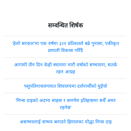
सम्वन्धित शिर्षक
‘हेलो सरकार’मा एक वर्षमा ३२१ प्रतिशतले बढे गुनासा, एकीकृत
प्रणाली विकास गरिँदै
आगामी तीन दिन केही स्थानमा भारी वर्षाको सम्भावना, सतर्क
रहन आग्रह
पशुपतिनाथलगायत शिवालयमा दर्शनार्थीको घुइँचो
‘निम्स दाइको अदम्य साहस र समर्पण इतिहासमा सधैँ अमर
रहनेछ’
असम्भवलाई सम्भव बनाउने हिमालका योद्धा निम्स दाइ