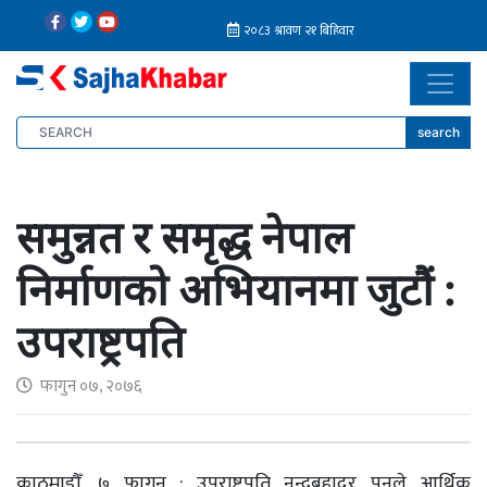
search
समुन्नत र समृद्ध नेपाल
निर्माणको अभियानमा जुटौं :
उपराष्ट्रपति
फागुन ०७, २०७६
काठमाडौँ, ७ फागुन : उपराष्ट्रपति नन्दबहादुर पुनले आर्थिक