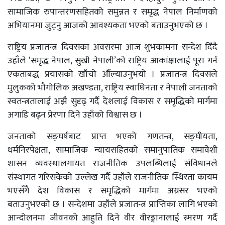
सामाजिक रुपान्तरणसहितको समुन्नत र समृद्ध नेपाल निर्माणको
अभियानमा जुट्नु आजको आवश्यकता भएको बताउनुभएको छ ।
राष्ट्रिय प्रजातन्त्र दिवसका अवसरमा आज शुभकामना सन्देश दिँदै
उहाँले ‘समृद्ध नेपाल, सुखी नेपाली’को राष्ट्रिय आकांक्षालाई पूरा गर्न
एकताबद्ध प्रयासको खाँचो औँल्याउनुभयो । प्रजातन्त्र दिवसले
मुलुकको भौगोलिक अखण्डता, राष्ट्रिय स्वाधिनता र नेपाली जनताको
स्वतन्त्रतालाई अझै सुदृढ् गर्दै देशलाई विकास र समृद्धिको मार्गमा
अगाडि बढ्न प्रेरणा दिने उहाँको विश्वास छ ।
जनताको सङ्घर्षबाट प्राप्त भएको गणतन्त्र, सङ्घीयता,
धर्मनिरपेक्षता, सामाजिक न्यायसहितको समानुपातिक समावेशी
शासन व्यवस्थालगायत राजनीतिक उपलब्धिलाई संविधानले
संस्थागत गरिसकेको उल्लेख गर्दै उहाँले राजनीतिक स्थिरता कायम
भएसँगै देश विकास र समृद्धिको मार्गमा अग्रसर भएको
बताउनुभएको छ । सन्देशमा उहाँले प्रजातन्त्र प्राप्तिका लागि भएको
आन्दोलनमा जीवनको आहुति दिने वीर वीरङ्गानालाई स्मरण गर्दै