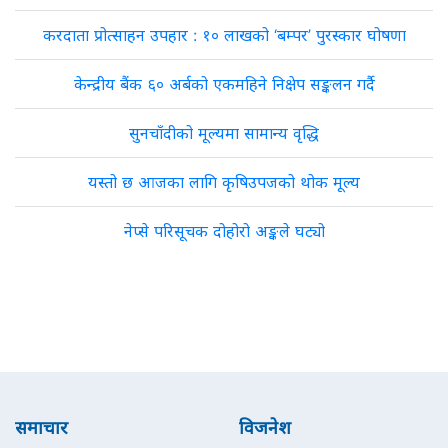
करदाता प्रोत्साहन उपहार : १० लाखको ‘बम्पर’ पुरस्कार घोषणा
केन्द्रीय बैंक ६० अर्बको एकमहिने निक्षेप सङ्कलन गर्दै
सुनचाँदीको मूल्यमा सामान्य वृद्धि
यस्तो छ आजका लागि कृषिउपजको थोक मूल्य
नेप्से परिसूचक दोहोरो अङ्कले घट्यो
समाचार
विजनेश