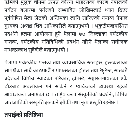
छिमेकी मुलुक चीनमा उत्पन्न कोरना भाइरसका कारण नेपालको
पर्यटन बजारमा पर्नसक्ने सम्भावित जोखिमलाई ध्यान दिएर
पूर्वघोषित मेला जेठको अन्तिमका लागि सारिएको गन्तव्य नेपाल
गु्रपका अध्यक्ष शिव अधिकारीले बताउनुभयो । भृकुटीमण्डपस्थित
प्रदर्शनी हलमा आयोजना हुने मेलामा ७७ जिल्लाका पर्यटकीय
गन्तव्य, पर्यटकीय गतिविधिको प्रदर्शन गरिने मेलाका संयोजक
माधवप्रकाश सुवेदीले बताउनुभयो ।
मेलामा पर्यटकीय गन्तव्य तथा व्यावसायिक स्टलहरू, हस्तकलाका
सामग्रीका साथै काठमाडौं र मोफसलका होटल तथा रेष्टुरेन्ट, सातवटै
प्रदेशको विभिन्न स्वादका परिकार, होमस्टे, सञ्चारलगायतको एकै
ठाँउबाट अवलोकन गर्न सकिने र प्याकेजको व्यवस्था रहेको
आयोजकले जनाएको छ । राष्ट्रिय कला संस्कृतिको प्रदर्शनी, विभिन्न
जातजातिको संस्कृति झल्कने झाँकी तथा नृत्य प्रस्तुति रहनेछ ।
तपाईको प्रतिक्रिया