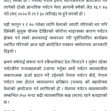
मार्ट) सरेको छ । गन्तव्य नेपाल इभेन्ट म्यानेजमेन्टले आयोजना गर्न
लागेको दोस्रो आन्तरिक पर्यटन मेला आगामी वर्षको जेठ १६ र १७
गते (सन् २०२० मे २९ र ३० तारिख) मा हुने भएको हो ।
यही फागुन ९ र १० गतेका लागि मेलाको तयारी गरिएको भए पनि
छिमेकी मुलुक चीनमा देखिएको कोरोना भाइरसका कारण पर्यटन
क्षेत्रमा पर्न सक्ने प्रभावलाई मध्यनजर गरी पूर्वनिर्धारित कार्यक्रम
स्थगित गरिएको आज यहाँ आयोजित पत्रकार सम्मेलनमा जानकारी
दिइयो ।
भ्रमण वर्षलाई सफल पार्न एकैथलोबाट देश चिनाउने र लुकेर रहेका
पर्यटकीय गन्तव्यहरूको उजागर गर्नुका साथै पर्यटन व्यवसायीमा
सकारात्मक ऊर्जा प्रदान गर्ने उद्देश्यले नेपाल पर्यटन बोर्ड, नेपाल
पर्यटन तथा होटल व्यवस्थापन प्रतिष्ठान (नाथम) को सहयोगमा
मेलाको आयोजना गर्न लागिएको हो । मेलामा पर्यटन व्यवसायसँग
सम्बन्धित १५० भन्दा बढी व्यावसायिक कक्ष (स्टल) रहने बताइएको
छ ।