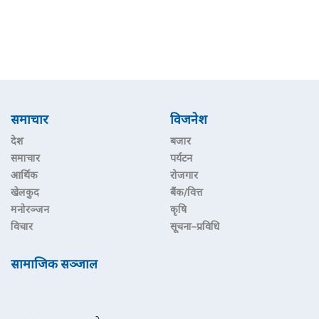
समाचार
विजनेश
देश
बजार
समाचार
पर्यटन
आर्थिक
रोजगार
खेलकुद
बैंक/वित्त
मनोरञ्जन
कृषि
विचार
सूचना–प्रविधि
सामाजिक सञ्जाल