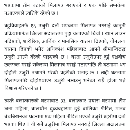
भएकामा तीन वटाको मिलापत्र गराएको र एक पछि सम्पर्कमा
नआएकाले त्यत्तिकै रहेको छ ।
बहुविवाहतर्फ १६ उजुरी दर्ता भएकामा मिलापत्र नगराई कानूनी
प्रक्रियामार्फत जिल्ला अदालतमा मुद्दा चलाएको थियो । खान लाउन
नदिएको, शारीरिक, आर्थिक र मानसिक यातना दिएको, यौनजन्य
यातना दिएको भनेर अधिकांश महिलाबाट आफ्नै श्रीमान्विरुद्ध
उजुरी आउने गरेको पाइएको छ । यस्ता उजुरीउपर दुई पक्षबीच
छलफल गराई सकेसम्म मिलापत्र गराई पठाएपछि ती घटनामा थप
दोहोरो उजुरी नआउने गरेको प्रहरीको भनाइ छ । त्यही घटनामा
मिलापत्रपछि दोहो¥याएर उजुरी नआउनु भनेको राम्रै होला भन्ने
विश्वास गरिएको छ ।
त्यस्तै बलात्कारको घटनाबाट ३३, बलात्कार प्रयास घटनामा तीन
जना महिला, बालयौन दुव्र्यवहारमा दुई बालिका पीडित, मानव
बेचबिखनका घटनामा एक महिला पीडित भएको उजुरी प्रहरीमा दर्ता
भएका थिए । यी सबै उजुरीमा मिलापत्र नगराई जिल्ला अदालतमा