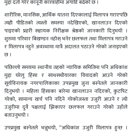
मुद्दा दर्ता गरेर कानूनी कारवाहीमा अगाडि बढेको छ ।
शारीरिक, मानसिक, आर्थिक यातना दिएकालाई मिलापत्र गराएपछि
त्यही पीडितको त्यस्तो समस्या नदेखिएको, खानलाउन दिएको
पाइएको प्रहरी सहायक निरीक्षक श्रेष्ठको जानकारी दिनुभयो ।
शुरुमा परिवार बिखण्डन नहोस् भनेर छलफल तथा मिलापत्र गराउने
र मिलापत्र नहुने अवस्थामा मात्रै अदालत पठाउने गरेको जनाइएको
छ ।
पछिल्लो समयमा स्थानीय तहको न्यायिक समितिमा पनि अधिकांश
मुद्दा घरेलु हिंसा र साधसधीयारका विवादको आउने गरेको
सूर्यविनायक नगरपालिकाका उपप्रमुख जुना बस्नेतले जानकारी
दिनुभयो । महिला हिंसाका बारेमा खानलाउन नदिएको, कुटपिट
गरेको, सामान्य खर्च पनि नदिने गरेकोजस्ता उजुरी आउने र त्यो
उजुरीमा दुवै पक्षलाई झिकाएर छलफल गराउने गरेको उहाँले
बताउनुभयो ।
उपप्रमुख बस्नेतले भन्नुभयो, “अधिकांश उजुरी मिलापत्र हुन्छ ।