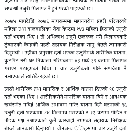
प्रहरीमा मात्रै नभई नगरपालिकाको न्यायिक समितिमा परेका सो
सम्बन्धी उजुरी मिलापत्र नै हुने गरेको पाइएको छ ।
२०७५ माघदेखि २०७६ माघसम्ममा महानगरीय प्रहरी परिसरको
महिला तथा बालबालिका सेवा केन्द्रमा १४३ महिला हिंसाको उजुरी
दर्ता भएका थिए । ती अधिकांश उजुरी छलफल गरी मिलापत्रबाटै
टुंग्याएको केन्द्रकी प्रहरी सहायक निरीक्षक सानु श्रेष्ठले जानकारी
दिनुभयो । उहाँका अनुसार दर्ता भएका उजुरीमध्ये शारीरिक यातना,
कुटपिट गरी घर निकाला गरिएकामा ४३ मध्ये ३९ वटामा मिलापत्र
गराएर पठाइएको थियो । चार उजुरीकर्ता पछि सम्पर्कमा नै
नआएकाले त्यत्तिकै रहेको छ ।
त्यस्तै शारीरिक तथा मानसिक र आर्थिक यातना दिएको ९६ उजुरी
दर्ता भएका थिए । शारीरिकसँगै मानसिक यातना दिने र आवश्यक
खर्चसमेत नदिई आर्थिक अभावमा पारेर यातना दिने घटनाको ९६
उजुरी दर्ता भएकामा ८४ मिलापत्र गराएको र १२ वटामा पीडित र
पीडक पक्ष नआएकाले कुनै कारवाही नभएको सहायक निरीक्षक
श्रेष्ठले जानकारी दिनुभयो । यौनजन्य ंिहंसामा चार उजुरी दर्ता